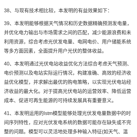
38、与现有技术相比较，本发明的有益效果如下：
39、本发明能够根据天气情况和历史数据精确预测发电量，
并优化电力输出与市场需求之间的匹配，减少能源浪费和未
利用资源，综合考虑光伏发电量、电网电价、用户储能系统
等多方面因素，全面提升用户光伏的整体收益。
40、本发明通过光伏电站收益优化方法综合考虑天气预测、
电价预测以及电站实际运行情况，构建准确、高效的经济收
益优化模型，并求解出最优的购电策略，以实现光伏电站经
济收益的最大化。对于提高光伏电站的运营效率、降低运营
成本、促进可再生能源的可持续发展具有重要意义。
41、本发明运用的lstm模型能够处理光伏发电量数据中的时
间序列特性，应对光伏发电系统的数据可能存在缺失或不完
整的问题。模型可以灵活地处理多种输入特征(如天气、温