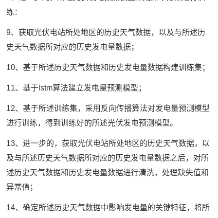
练：
9、获取光伏电站所处地区的历史天气数据，以及与所述历
史天气数据所对应的历史发电量数据；
10、基于所述历史天气数据和历史发电量数据构建训练集；
11、基于lstm算法建立发电量预测模型；
12、基于所述训练集，采用反向传播算法对发电量预测模型
进行训练，得到训练好的所述光伏发电预测模型。
13、进一步的，获取光伏电站所处地区的历史天气数据，以
及与所述历史天气数据所对应的历史发电量数据之后，对所
述历史天气数据和历史发电量数据进行清洗，处理缺失值和
异常值；
14、确定所述历史天气数据中影响发电量的关键特征，将所