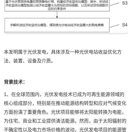
本发明属于光伏发电，具体涉及一种光伏电站收益优化方
法、装置、设备及介质。
背景技术：
1、在全球范围内，光伏发电技术已成为可再生能源领域的
核心组成部分，特别是在推动能源结构转型和应对气候变化
方面扮演了重要角色。光伏项目能够将太阳能转换为电能，
为住宅、商业和工业提供清洁能源。然而，由于太阳辐射的
不确定性以及电力市场价格的波动，光伏发电项目的能源管