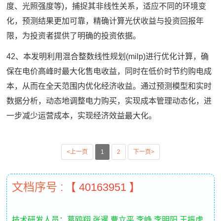
度、光照强度等)，捕捉其非线性关系，适应不同的环境变
化，预测结果更加可靠，精确计算光伏收益与投资回报年
限，为投资者提供了明确的投资依据。
42、本发明利用混合整数线性规划(milp)进行优化计算，确
保在电价高峰时最大化售电收益，同时在低价时节约购电成
本，从而在全天范围内优化经济收益。通过预测模型和实时
数据分析，动态地调整电力购买，实现成本管理动态化，进
一步减少运营成本，实现经济效益最大化。
<上一页
1
2
下一页>
文档序号 :
【 40163951 】
技术研发人员：葛鸥翔,张暹,曹立平,李峥,李明阳,王振虎