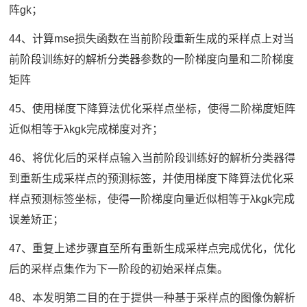
阵gk；
44、计算mse损失函数在当前阶段重新生成的采样点上对当
前阶段训练好的解析分类器参数的一阶梯度向量和二阶梯度
矩阵
45、使用梯度下降算法优化采样点坐标，使得二阶梯度矩阵
近似相等于λkgk完成梯度对齐；
46、将优化后的采样点输入当前阶段训练好的解析分类器得
到重新生成采样点的预测标签，并使用梯度下降算法优化采
样点预测标签坐标，使得一阶梯度向量近似相等于λkgk完成
误差矫正；
47、重复上述步骤直至所有重新生成采样点完成优化，优化
后的采样点集作为下一阶段的初始采样点集。
48、本发明第二目的在于提供一种基于采样点的图像伪解析