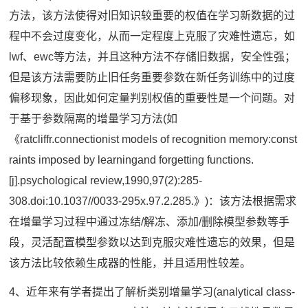
方法，该方法使得对旧知识较重要的权值在学习新数据的过
程中不会过度变化，从而一定程度上克服了灾难性遗忘，如
lwf、ewc等方法，并且这种方法不存储旧数据，安全性强；
但是该方法需要防止旧任务重要参数在新任务训练中的过度
偏移现象，因此如何定量判别权值的重要性是一个问题。对
于基于参数隔离的增量学习方法(如
《ratcliffr.connectionist models of recognition memory:const
raints imposed by learningand forgetting functions.
[j].psychological review,1990,97(2):285-
308.doi:10.1037//0033-295x.97.2.285.》)：该方法根据需求
在增量学习过程中通过冻结/解冻、添加/删除模型参数等手
段，灵活配置模型参数以达到克服灾难性遗忘的效果，但是
该方法比较依赖生成器的性能，并且适用性较差。
4、近年来有学者提出了解析类别增量学习(analytical class-