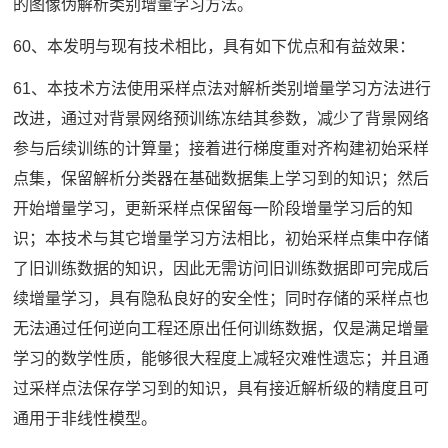
的图像伪解析类别增量学习方法。
60、本发明与现有技术相比，具有如下优点和有益效果：
61、本技术方法使用采样点法对解析类别增量学习方法进行
改进，通过对背景网络预训练冻结其参数，减少了背景网络
参与后续训练的计算量；接着进行梯度重对齐构建初始采样
点集，保留解析分类器在基础数据集上学习到的知识；然后
开始增量学习，更新采样点保留每一阶段增量学习后的知
识；本技术与其它增量学习方法相比，初始采样点集中存储
了旧训练数据的知识，因此无需访问旧训练数据即可完成后
续增量学习，具有隐私良好的安全性；同时存储的采样点也
无法通过任何逆向工程还原出任何训练数据，仅是满足增量
学习的数学性质，能够很大程度上减轻灾难性遗忘；并且通
过采样点法保存学习到的知识，具有接近解析级的精度且可
通用于非线性模型。