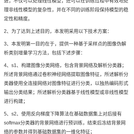
进，不仅可以处理线性模型，还可以在训练过程中有效地处
理非线性模型的复杂性，并在不同的训练阶段保持模型的稳
定性和精度。
2、为了达到上述目的，本发明采用以下技术方案：
3、本发明第一目的在于，提供一种基于采样点的图像伪解
析类别增量学习方法，包括下述步骤：
4、s1、构建图像分类网络，包含背景网络及解析分类器；
所述背景网络通过卷积神经网络提取图像特征，所述解析分
类器使用全连接网络对图像特征进行分类，以独热编码形式
输出分类结果；所述解析分类器基于线性模型或非线性模型
进行构建；
5、s2、使用反向梯度下降算法在基础数据集上对后接有
softmax分类器的背景网络进行预训练，结束后冻结背景网
络的参数并得到基础数据集的一维化特征；