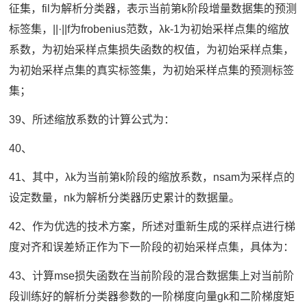
征集，fil为解析分类器，表示当前第k阶段增量数据集的预测
标签集，||·||f为frobenius范数，λk-1为初始采样点集的缩放
系数，为初始采样点集损失函数的权值，为初始采样点集，
为初始采样点集的真实标签集，为初始采样点集的预测标签
集；
39、所述缩放系数的计算公式为：
40、
41、其中，λk为当前第k阶段的缩放系数，nsam为采样点的
设定数量，nk为解析分类器历史累计的数据量。
42、作为优选的技术方案，所述对重新生成的采样点进行梯
度对齐和误差矫正作为下一阶段的初始采样点集，具体为：
43、计算mse损失函数在当前阶段的混合数据集上对当前阶
段训练好的解析分类器参数的一阶梯度向量gk和二阶梯度矩