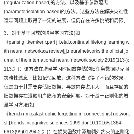
(regularization-based)的方法、以及基于参数隔离
(parameterisolation-based)的方法。这些方法在解决灾难性
遗忘问题上取得了一定的进展，但仍存在许多挑战和局限。
3、对于基于回放的增量学习方法(如
《parisi g i,kemker r,part j l,etal.continual lifelong learning w
ith neural networks:a review[j].neuralnetworks:the official jo
urnal of the international neural network society,2019(113-):
113.》)：该方法在增量学习时回放存储的旧任务数据以克服
灾难性遗忘，比如记忆回放，这种方法取得了不错的效果，
但是由于其需要存储旧数据，导致内存占用大，而且存储的
旧数据存在泄露用户隐私的安全问题。对于基于正则化的增
量学习方法(如
《french r m.catastrophic forgetting in connectionist network
s[j].trends incognitive sciences,1999.doi:10.1016/s1364-
6613(99)01294-2.》)：在损失函数中添加额外约束的正则化