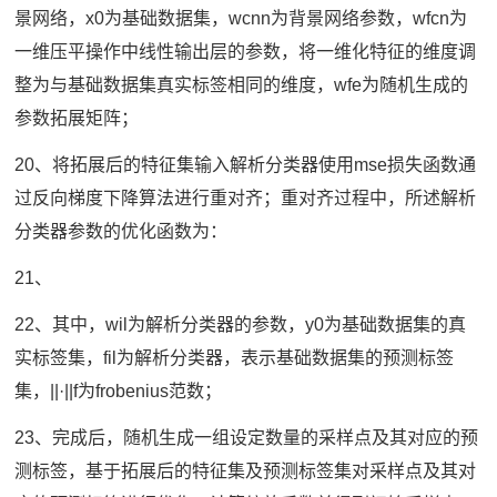
景网络，x0为基础数据集，wcnn为背景网络参数，wfcn为
一维压平操作中线性输出层的参数，将一维化特征的维度调
整为与基础数据集真实标签相同的维度，wfe为随机生成的
参数拓展矩阵；
20、将拓展后的特征集输入解析分类器使用mse损失函数通
过反向梯度下降算法进行重对齐；重对齐过程中，所述解析
分类器参数的优化函数为：
21、
22、其中，wil为解析分类器的参数，y0为基础数据集的真
实标签集，fil为解析分类器，表示基础数据集的预测标签
集，||·||f为frobenius范数；
23、完成后，随机生成一组设定数量的采样点及其对应的预
测标签，基于拓展后的特征集及预测标签集对采样点及其对