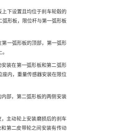
板上下设置且均位于刹车轮毂的
二弧形板，限位杆与第一弧形板
在第一弧形板的顶部，第一弧形
上。
动安装在第一弧形板和第二弧形
位座内，重量传感器安装在限位
的内部，第二弧形板的两侧安装
皮，主动轮上安装磨损后的刹车
轮和第二皮带轮之间安装有传动