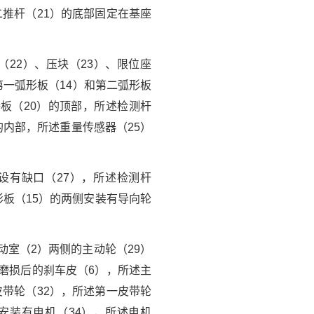
二推杆（21）的底部固定在基座
22）、压块（23）、限位座
第一弧形板（14）和第二弧形板
接板（20）的顶部，所述检测杆
的内部，所述重量传感器（25）
设有缺口（27），所述检测杆
形板（15）的两侧安装有导向轮
动室（2）两侧的主动轮（29）
装磨损后的刹车皮（6），所述主
皮带轮（32），所述第一皮带轮
安装有电机（34），所述电机