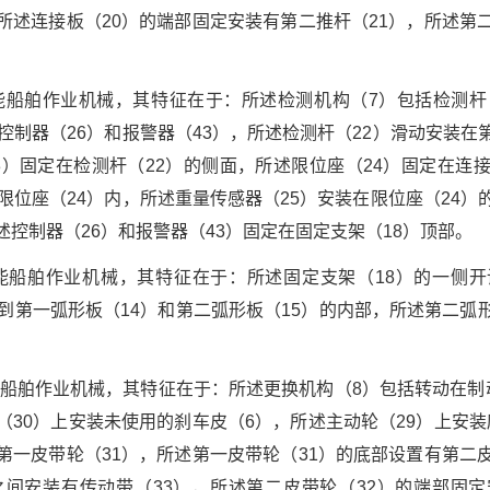
所述连接板（20）的端部固定安装有第二推杆（21），所述第
功能船舶作业机械，其特征在于：所述检测机构（7）包括检测杆（
、控制器（26）和报警器（43），所述检测杆（22）滑动安装在
3）固定在检测杆（22）的侧面，所述限位座（24）固定在连
在限位座（24）内，所述重量传感器（25）安装在限位座（24）
述控制器（26）和报警器（43）固定在固定支架（18）顶部。
功能船舶作业机械，其特征在于：所述固定支架（18）的一侧开
入到第一弧形板（14）和第二弧形板（15）的内部，所述第二弧
能船舶作业机械，其特征在于：所述更换机构（8）包括转动在制
（30）上安装未使用的刹车皮（6），所述主动轮（29）上安
第一皮带轮（31），所述第一皮带轮（31）的底部设置有第二
）之间安装有传动带（33），所述第二皮带轮（32）的端部固定