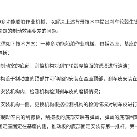
种多功能船舶作业机械，以解决上述背景技术中提出刹车轮毂生
轮毂的制动效果变差的问题。
提供如下技术方案：一种多功能船舶作业机械，包括基座，基座
包括：
在制动室的底部，刮擦机构对刹车轮毂摩擦面的锈渍进行清洁；
机构设于制动室的顶部并可伸缩的安装在基座顶部，刹车皮安装
在安装机构内，检测机构检测刹车皮的磨损情况；
在安装机构一侧，更换机构根据检测机构的检测情况对刹车皮进
在制动室内的刮擦板，刮擦板的底部安装有弹簧，弹簧的底部固
固定座固定在基座内侧，推动板的底部固定安装有第一推杆，第