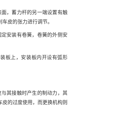
表面，蓄力杆的另一端设置有触
刹车皮的张力进行调节。
固定安装有卷簧，卷簧的外侧安
安装板上，安装板内开设有弧形
皮与其接触时产生的制动力，其
车皮的过度使用，而更换机构则