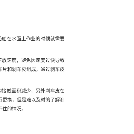
船舶在水面上作业的时候就需要
下放速度，避免因速度过快导致
车片和刹车皮组成，通过刹车皮
的接触面积减少，另外刹车皮在
行更换，但是难以及时的了解刹
不住的情况。