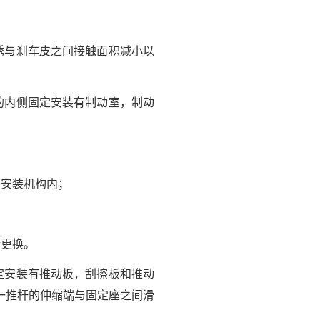
锈与刹车皮之间接触面积减小以
的内侧固定安装有制动室，制动
在安装机构内；
行更换。
定安装有推动板，刮擦板和推动
一推杆的伸缩端与固定座之间滑