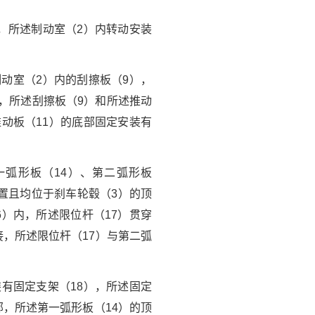
，所述制动室（2）内转动安装
动室（2）内的刮擦板（9），
），所述刮擦板（9）和所述推动
推动板（11）的底部固定安装有
一弧形板（14）、第二弧形板
设置且均位于刹车轮毂（3）的顶
6）内，所述限位杆（17）贯穿
接，所述限位杆（17）与第二弧
有固定支架（18），所述固定
部，所述第一弧形板（14）的顶