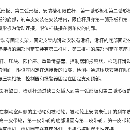
弧形板、第二弧形板、安装槽和限位杆，第一弧形板和第二弧形
板的底部，刹车皮安装在安装槽内，限位杆贯穿第一弧形板和第
弧形板为滑动连接，限位杆插接在刹车皮的内部。
安装有固定支架，固定支架内滑动安装有滑杆，滑杆的底部固定
连接板的端部固定安装有第二推杆，第二推杆的底部固定在基座
测杆、压块、限位座、重量传感器、控制器和报警器，检测杆滑
的侧面，限位座固定在连接板的顶部，检测杆通过压块安装在限
与压块相抵，控制器和报警器固定在固定支架顶部。
开设有缺口，检测杆通过缺口处插入到第一弧形板和第二弧形板
动在制动室两侧的主动轮和被动轮，被动轮上安装未使用的刹车
第一皮带轮，第一皮带轮的底部设置有第二皮带轮，第一皮带
装有电机，电机固定在基座外侧，电机与控制器电性连接。