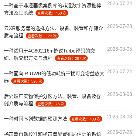
2026-07-24
一种基于非遗画像案例库的非遗数字资源推荐
方法及其系统
查看次数：450 次
2026-07-28
云XR服务器的选择方法、设备、装置和存储介
质与流程
查看次数：123 次
2026-08-05
一种适用于4G802.16m协议Turbo译码的交
织、解交织方法与流程
查看次数：297 次
2026-07-24
一种面向IR-UWB的低功耗抗干扰可变增益放大
器
查看次数：520 次
2026-08-03
后处理厂实物保护分区方法、装置、设备及存
储介质与流程
查看次数：75 次
2026-08-03
一种时间序列数据的预测方法
查看次数：483 次
2026-07-26
扬声器自动校准和扬声器配置布局估计的系统