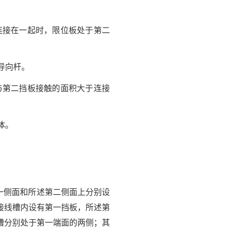
连接在一起时，限位板处于第二
导向杆。
与第二挡板接触的面积大于连接
体。
一侧面和所述第二侧面上分别设
接线槽内设有第一挡板，所述第
槽分别处于第一端面的两侧；其