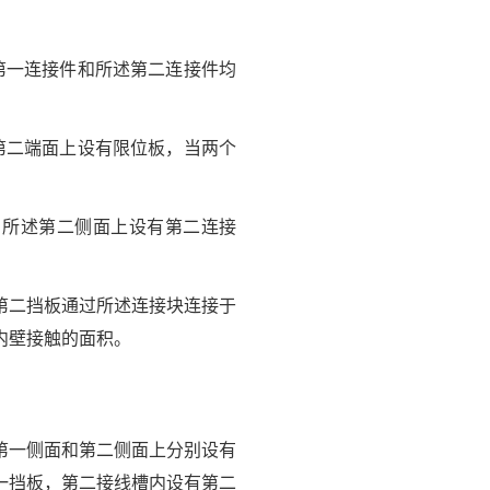
第一连接件和所述第二连接件均
第二端面上设有限位板，当两个
，所述第二侧面上设有第二连接
第二挡板通过所述连接块连接于
内壁接触的面积。
第一侧面和第二侧面上分别设有
一挡板，第二接线槽内设有第二