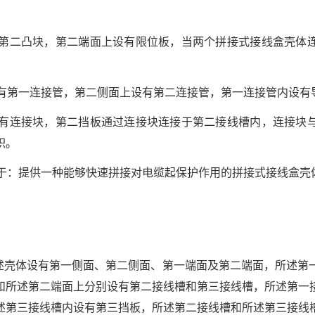
有第二凸块，第二端面上设有限位板，当两个拼接式接线盒壳体
设有第一连接管，第二侧面上设有第二连接管，第一连接管内设有
设有连接块，第二挡板通过连接块连接于第二接线槽内，连接块
积。
在于：提供一种能够快速拼接对电缆起保护作用的拼接式接线盒壳
所述壳体设有第一侧面、第二侧面、第一端面及第二端面，所述第
和所述第二端面上分别设有第二接线槽和第三接线槽，所述第一
述第三接线槽内设有第三挡板，所述第二接线槽和所述第三接线