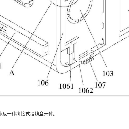
涉及一种拼接式接线盒壳体。