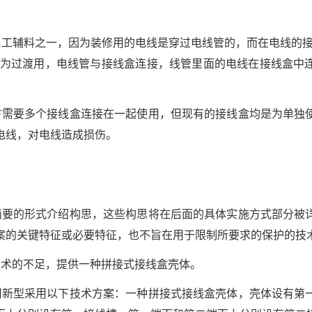
电工辅料之一，因为装修用的电线是穿过电线管的，而在电线的接
做为过渡用，电线管与接线盒连接，线管里面的电线在接线盒中
方需要多个接线盒连接在一起使用，但现有的接线盒均是为单独
电线，对电线造成损伤。
简要的形式介绍构思，这些构思将在后面的具体实施方式部分被
案的关键特征或必要特征，也不旨在用于限制所要求的保护的技
技术的不足，提供一种拼接式接线盒壳体。
用新型采用以下技术方案：一种拼接式接线盒壳体，壳体设有第