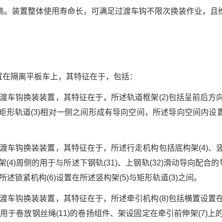
高。装置整体使用寿命长，可满足过渡车钩不限次换装作业，且
置在隔离平板车上，其特征在于，包括：
过渡车钩换装装置，其特征在于，所述轨道框架(2)包括呈前后方向
述矩形轨道(3)相对一侧之间形成有导向空间，所述导向空间内
过渡车钩换装装置，其特征在于，所述行走机构包括底构架(4)、竖
架(4)周侧的用于与所述下钢轨(31)、上钢轨(32)滑动导向配合的
，所述锁紧机构(6)设置在所述竖构架(5)与矩形轨道(3)之间。
过渡车钩换装装置，其特征在于，所述牵引机构(8)包括横置设置在
后端用于卷放钢丝绳(11)的卷扬组件、架设固定在牵引前伸架(7)上