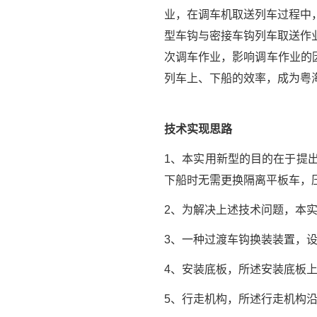
业，在调车机取送列车过程中
型车钩与密接车钩列车取送作
次调车作业，影响调车作业的
列车上、下船的效率，成为粤
技术实现思路
1、本实用新型的目的在于提
下船时无需更换隔离平板车，
2、为解决上述技术问题，本
3、一种过渡车钩换装装置，
4、安装底板，所述安装底板
5、行走机构，所述行走机构