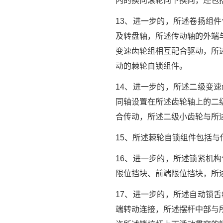
内的换向滚轮向下换向，还包
13、进一步的，所述卷扬组
及转盘轴，所述传动轴的外端
变速齿轮组相互配合驱动，所
动的棘轮自锁组件。
14、进一步的，所述二级变
同轴设置在所述齿轮轴上的二
合传动，所述二级小齿轮与所
15、所述棘轮自锁组件包括
16、进一步的，所述锁紧机
限位挡块、前端限位挡块，所
17、进一步的，所述自动锁
端转动连接，所述摆杆中部与