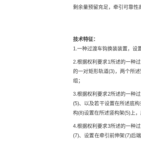
剩余量预留充足，牵引可靠性
技术特征：
1.一种过渡车钩换装装置，设
2.根据权利要求1所述的一种
的一对矩形轨道(3)，两个所
组；
3.根据权利要求2所述的一种
(5)、以及若干设置在所述底构
构(8)设置在所述竖构架(5)上
4.根据权利要求3所述的一种
(7)、设置在牵引前伸架(7)