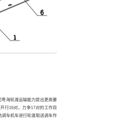
司粤海轮渡运输能力提出更高要
行16对，力争17对的工作目
站调车机车进行轮渡取送调车作