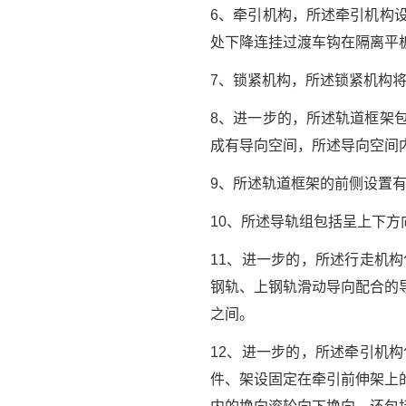
6、牵引机构，所述牵引机构
处下降连挂过渡车钩在隔离平
7、锁紧机构，所述锁紧机构
8、进一步的，所述轨道框架
成有导向空间，所述导向空间
9、所述轨道框架的前侧设置
10、所述导轨组包括呈上下
11、进一步的，所述行走机
钢轨、上钢轨滑动导向配合的
之间。
12、进一步的，所述牵引机
件、架设固定在牵引前伸架上