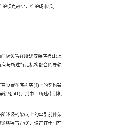
维护项点较少，维护成本低。
间隔设置在所述安装底板(1)上
设置有与所述行走机构配合的导轨
直设置在底构架(4)上的竖构架
导轨轮(41)，其中，所述牵引机
所述竖构架(5)上的牵引前伸架
的钢丝容置管(9)、设置在牵引前