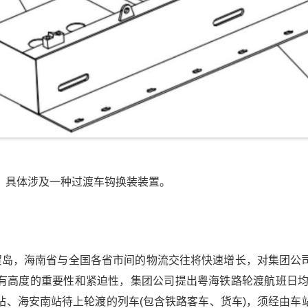
，具体涉及一种过渡车钩换装装置。
贸岛，海南省与全国各省市间的物流交往将快速增长，对集团公
有高度的重要性和紧迫性，集团公司提出粤海铁路轮渡航班日均开
站、海安南站待上轮渡的列车(包含铁路客车、货车)，须经由车