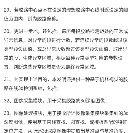
29、若胶路中心点不在设定的理想胶路中心线附近设定的阈
值范围内，则为胶路偏移。
30、更进一步地，还包括：遍历每段胶路检测矩处的正常或
异常信息，对异常的段进行计数，若连续异常的段数超过该
类型预设阈值，或总异常段数超过该类型预设阈值，取出异
常的段，生成异常区域；根据每种异常类型对应的参数设
置，判断这些异常区域是否为最终异常区域。
31、为实现上述目的，本发明还提供一种基于机器视觉的胶
路在线3d检测系统，包括：
32、图像采集模块，用于采集胶路的3d深度图像；
33、图像处理模块，用于接收所述图像采集模块采集到的3d
深度图像，使用基于直线查找、圆查找、或模板匹配的特征
定位方法，从所述3d深度图像中提取出基准点与基准角度，