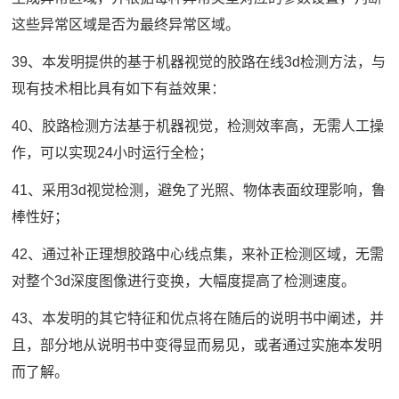
这些异常区域是否为最终异常区域。
39、本发明提供的基于机器视觉的胶路在线3d检测方法，与
现有技术相比具有如下有益效果：
40、胶路检测方法基于机器视觉，检测效率高，无需人工操
作，可以实现24小时运行全检；
41、采用3d视觉检测，避免了光照、物体表面纹理影响，鲁
棒性好；
42、通过补正理想胶路中心线点集，来补正检测区域，无需
对整个3d深度图像进行变换，大幅度提高了检测速度。
43、本发明的其它特征和优点将在随后的说明书中阐述，并
且，部分地从说明书中变得显而易见，或者通过实施本发明
而了解。