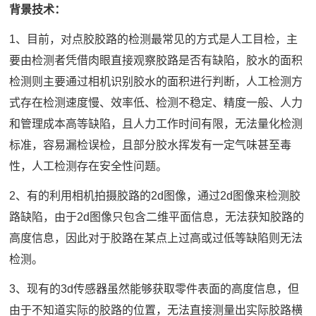
背景技术：
1、目前，对点胶胶路的检测最常见的方式是人工目检，主
要由检测者凭借肉眼直接观察胶路是否有缺陷，胶水的面积
检测则主要通过相机识别胶水的面积进行判断，人工检测方
式存在检测速度慢、效率低、检测不稳定、精度一般、人力
和管理成本高等缺陷，且人力工作时间有限，无法量化检测
标准，容易漏检误检，且部分胶水挥发有一定气味甚至毒
性，人工检测存在安全性问题。
2、有的利用相机拍摄胶路的2d图像，通过2d图像来检测胶
路缺陷，由于2d图像只包含二维平面信息，无法获知胶路的
高度信息，因此对于胶路在某点上过高或过低等缺陷则无法
检测。
3、现有的3d传感器虽然能够获取零件表面的高度信息，但
由于不知道实际的胶路的位置，无法直接测量出实际胶路横