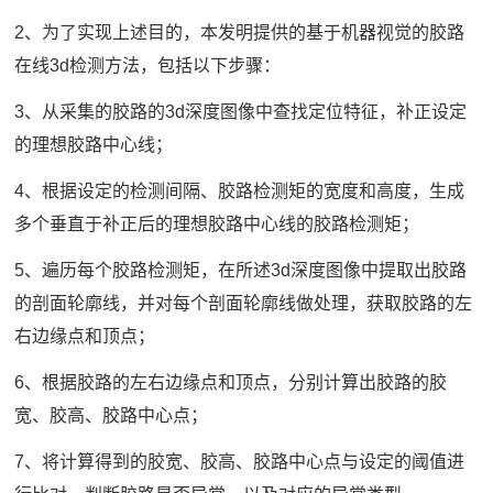
2、为了实现上述目的，本发明提供的基于机器视觉的胶路
在线3d检测方法，包括以下步骤：
3、从采集的胶路的3d深度图像中查找定位特征，补正设定
的理想胶路中心线；
4、根据设定的检测间隔、胶路检测矩的宽度和高度，生成
多个垂直于补正后的理想胶路中心线的胶路检测矩；
5、遍历每个胶路检测矩，在所述3d深度图像中提取出胶路
的剖面轮廓线，并对每个剖面轮廓线做处理，获取胶路的左
右边缘点和顶点；
6、根据胶路的左右边缘点和顶点，分别计算出胶路的胶
宽、胶高、胶路中心点；
7、将计算得到的胶宽、胶高、胶路中心点与设定的阈值进