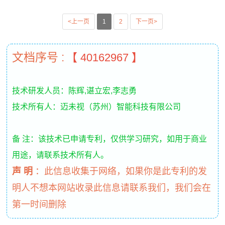
<上一页
1
2
下一页>
文档序号 :
【 40162967 】
技术研发人员：陈辉,谌立宏,李志勇
技术所有人：迈未视（苏州）智能科技有限公司
备 注：该技术已申请专利，仅供学习研究，如用于商业
用途，请联系技术所有人。
声 明
：
此信息收集于网络，如果你是此专利的发
明人不想本网站收录此信息请联系我们，我们会在
第一时间删除