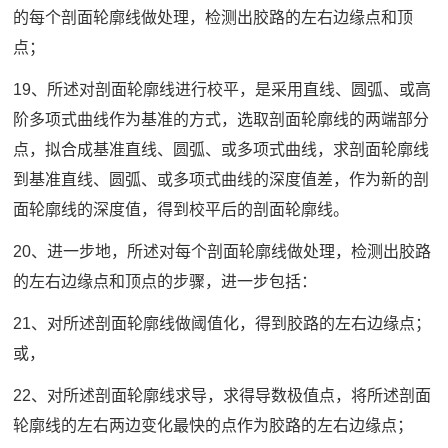
的每个剖面轮廓线做处理，检测出胶路的左右边缘点和顶
点；
19、所述对剖面轮廓线进行校平，是采用直线、圆弧、或高
阶多项式曲线作为基准的方式，选取剖面轮廓线的两端部分
点，拟合成基准直线、圆弧、或多项式曲线，求剖面轮廓线
到基准直线、圆弧、或多项式曲线的深度值差，作为新的剖
面轮廓线的深度值，得到校平后的剖面轮廓线。
20、进一步地，所述对每个剖面轮廓线做处理，检测出胶路
的左右边缘点和顶点的步骤，进一步包括：
21、对所述剖面轮廓线做阈值化，得到胶路的左右边缘点；
或，
22、对所述剖面轮廓线求导，求得导数极值点，将所述剖面
轮廓线的左右两边变化最快的点作为胶路的左右边缘点；