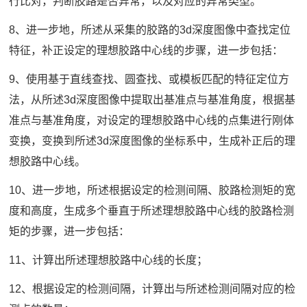
行比对，判断胶路是否异常，以及对应的异常类型。
8、进一步地，所述从采集的胶路的3d深度图像中查找定位
特征，补正设定的理想胶路中心线的步骤，进一步包括：
9、使用基于直线查找、圆查找、或模板匹配的特征定位方
法，从所述3d深度图像中提取出基准点与基准角度，根据基
准点与基准角度，对设定的理想胶路中心线的点集进行刚体
变换，变换到所述3d深度图像的坐标系中，生成补正后的理
想胶路中心线。
10、进一步地，所述根据设定的检测间隔、胶路检测矩的宽
度和高度，生成多个垂直于所述理想胶路中心线的胶路检测
矩的步骤，进一步包括：
11、计算出所述理想胶路中心线的长度；
12、根据设定的检测间隔，计算出与所述检测间隔对应的检