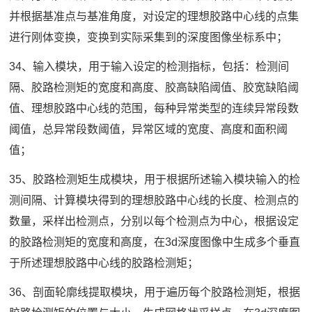
并根据基准点与基准角度，对设定的理想胶路中心线的点集
进行刚体变换，变换到实际采集到的深度图像坐标系中；
34、输入模块，用于输入设定的检测指标，包括：检测间
隔、胶路检测矩的宽度和高度、胶高缺陷阈值、胶宽缺陷阈
值、理想胶路中心线的范围，每种异常类型的连续异常段数
阈值，总异常段数阈值，异常区域的宽度、高度和面积阈
值；
35、胶路检测矩生成模块，用于根据所述输入模块输入的检
测间隔、计算模块得到的理想胶路中心线的长度、检测点的
数量，采样出检测点，分别以每个检测点为中心，根据设定
的胶路检测矩的宽度和高度，在3d深度图像中生成多个垂直
于所述理想胶路中心线的胶路检测矩；
36、剖面轮廓线提取模块，用于遍历每个胶路检测矩，根据