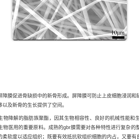
利用屏障膜促进骨缺损中的新骨形成。屏障膜可防止上皮细胞浸润和
移以及新骨的生长提供了空间。
种可生物降解的脂肪族聚酯，因其生物相容性、良好的机械性能和
生物医用的重要原料。成熟的gbr膜需要对各种特性进行复杂的
的柔软度以适应组织；既要有效抵抗软组织细胞的内占，又要有