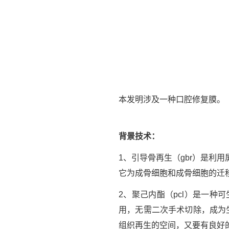
本发明涉及一种口腔修复膜。
背景技术：
1、引导骨再生（gbr）是
它为成骨细胞和成骨细胞的迁
2、聚己内酯（pcl）是一
用，无需二次手术切除，成为
组织再生的空间，又要有良好