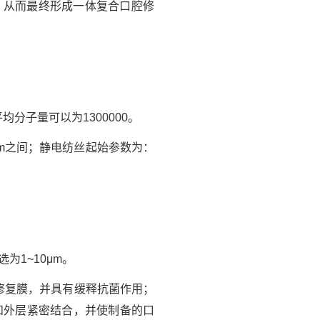
，从而最终形成一体复合口腔修
均分子量可以为1300000。
cm之间；静电纺丝起始参数为：
为1~10μm。
修复膜，并具有缓释抗菌作用；
层和外层紧密结合，并使制备的口