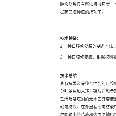
腔修复膜具有所需机械强度。
提高口腔种植的成功率。
技术特征：
1.一种口腔修复膜的制备方法
2.一种口腔修复膜，根据权利
技术总结
具有抗菌及骨整合性能的口腔
分别单独加入羟基磷灰石和骨
乙烯吡咯烷酮的无水乙醇溶液
础电纺液；在外层基础电纺液
层同轴电纺芯液和内层同轴电