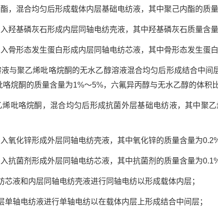
内酯，混合均匀后形成载体内层基础电纺液，其中聚己内酯的质量
入羟基磷灰石形成内层同轴电纺壳液，其中羟基磷灰石质量含量为0.
入骨形态发生蛋白形成内层同轴电纺芯液，其中骨形态发生蛋白的质
溶液与聚乙烯吡咯烷酮的无水乙醇溶液混合均匀后形成结合中间
吡咯烷酮的质量含量为1%～5%，六氟异丙醇与无水乙醇的体积比
乙烯吡咯烷酮，混合均匀后形成抗菌外层基础电纺液，其中聚乙
入氧化锌形成外层同轴电纺壳液，其中氧化锌的质量含量为0.2%~
入抗菌剂形成外层同轴电纺芯液，其中抗菌剂的质量含量为0.1%~
电纺芯液和内层同轴电纺壳液进行同轴电纺以形成载体内层；
间层单轴电纺液进行单轴电纺以在载体内层上形成结合中间层；