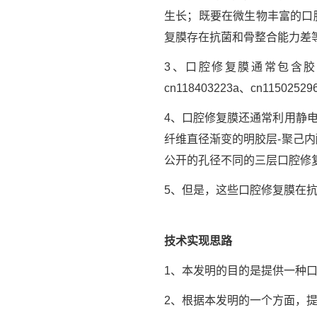
生长；既要在微生物丰富的口
复膜存在抗菌和骨整合能力差
3、口腔修复膜通常包含胶原蛋白膜
cn118403223a、cn1150252
4、口腔修复膜还通常利用静电纺丝
纤维直径渐变的明胶层-聚己内酯层
公开的孔径不同的三层口腔修
5、但是，这些口腔修复膜在
技术实现思路
1、本发明的目的是提供一种
2、根据本发明的一个方面，