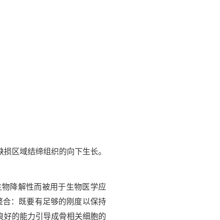
缺损区域结缔组织的向下生长。
生物降解性而被用于生物医学应
整合：既要有足够的刚度以保持
良好的能力引导成骨相关细胞的