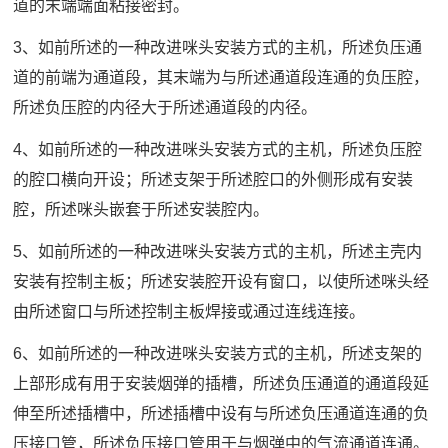
道的末端端面粘接密封。
3、如前所述的一种改进咪头安装方式的主机，所述负压通
道的前端为通道段，其末端为与所述通道段连通的负压腔，
所述负压腔的内径大于所述通道段的内径。
4、如前所述的一种改进咪头安装方式的主机，所述负压腔
的腔口横向开设；所述支架于所述腔口的外侧形成有安装
腔，所述咪头嵌套于所述安装腔内。
5、如前所述的一种改进咪头安装方式的主机，所述主壳内
安装有控制主板；所述安装腔开设有窗口，以使所述咪头经
由所述窗口与所述控制主板焊接或通过连线连接。
6、如前所述的一种改进咪头安装方式的主机，所述支架的
上部形成有用于安装烟弹的插槽，所述负压通道的通道段延
伸至所述插槽中，所述插槽中设有与所述负压通道连通的负
压接口管，所述负压接口管用于与烟弹中的气流通道连通。