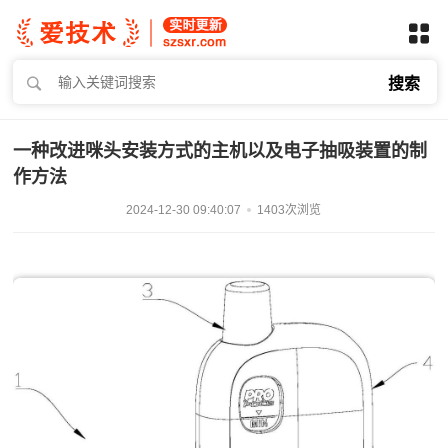
搜索
一种改进咪头安装方式的主机以及电子抽吸装置的制
作方法
2024-12-30 09:40:07
1403次浏览