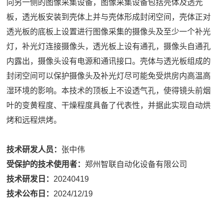
向另一侧的图像采集设备，图像采集设备包括壳体及透光
板，透光板安装到壳体上并与壳体形成封闭空间，壳体正对
透光板的底板上设置进行图像采集的摄像头及至少一个补光
灯，补光灯连接摄像头，透光板上设有通孔，摄像头自通孔
内露出，摄像头设有电源和通讯接口。壳体与透光板组成的
封闭空间可以保护摄像头及补光灯尽可能免受烘房内高温高
湿环境的影响。本技术的顶板上不设透气孔，使得镜头前烟
叶的变黄程度、干燥程度具备了代表性，并据此实现自动烘
烤和远程烘烤。
技术研发人员：
张中伟
受保护的技术使用者：
郑州智联自动化设备有限公司
技术研发日：
20240419
技术公布日：
2024/12/19