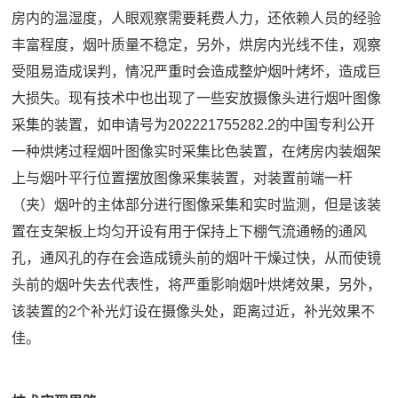
房内的温湿度，人眼观察需要耗费人力，还依赖人员的经验
丰富程度，烟叶质量不稳定，另外，烘房内光线不佳，观察
受阻易造成误判，情况严重时会造成整炉烟叶烤坏，造成巨
大损失。现有技术中也出现了一些安放摄像头进行烟叶图像
采集的装置，如申请号为202221755282.2的中国专利公开
一种烘烤过程烟叶图像实时采集比色装置，在烤房内装烟架
上与烟叶平行位置摆放图像采集装置，对装置前端一杆
（夹）烟叶的主体部分进行图像采集和实时监测，但是该装
置在支架板上均匀开设有用于保持上下棚气流通畅的通风
孔，通风孔的存在会造成镜头前的烟叶干燥过快，从而使镜
头前的烟叶失去代表性，将严重影响烟叶烘烤效果，另外，
该装置的2个补光灯设在摄像头处，距离过近，补光效果不
佳。