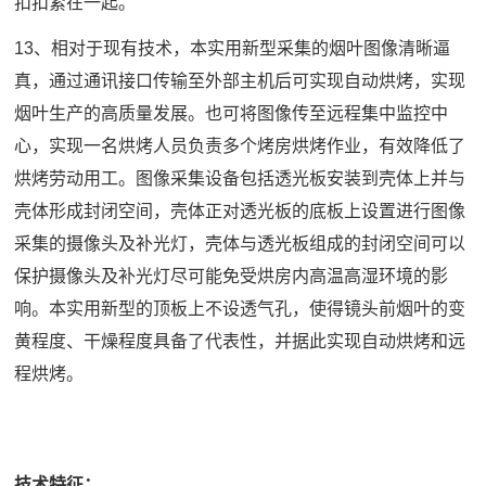
扣扣紧在一起。
13、相对于现有技术，本实用新型采集的烟叶图像清晰逼
真，通过通讯接口传输至外部主机后可实现自动烘烤，实现
烟叶生产的高质量发展。也可将图像传至远程集中监控中
心，实现一名烘烤人员负责多个烤房烘烤作业，有效降低了
烘烤劳动用工。图像采集设备包括透光板安装到壳体上并与
壳体形成封闭空间，壳体正对透光板的底板上设置进行图像
采集的摄像头及补光灯，壳体与透光板组成的封闭空间可以
保护摄像头及补光灯尽可能免受烘房内高温高湿环境的影
响。本实用新型的顶板上不设透气孔，使得镜头前烟叶的变
黄程度、干燥程度具备了代表性，并据此实现自动烘烤和远
程烘烤。
技术特征：