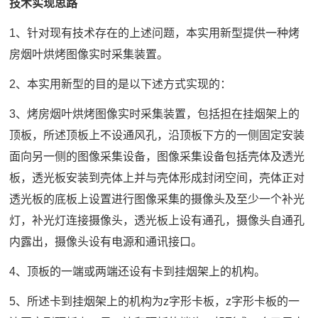
技术实现思路
1、针对现有技术存在的上述问题，本实用新型提供一种烤
房烟叶烘烤图像实时采集装置。
2、本实用新型的目的是以下述方式实现的：
3、烤房烟叶烘烤图像实时采集装置，包括担在挂烟架上的
顶板，所述顶板上不设通风孔，沿顶板下方的一侧固定安装
面向另一侧的图像采集设备，图像采集设备包括壳体及透光
板，透光板安装到壳体上并与壳体形成封闭空间，壳体正对
透光板的底板上设置进行图像采集的摄像头及至少一个补光
灯，补光灯连接摄像头，透光板上设有通孔，摄像头自通孔
内露出，摄像头设有电源和通讯接口。
4、顶板的一端或两端还设有卡到挂烟架上的机构。
5、所述卡到挂烟架上的机构为z字形卡板，z字形卡板的一