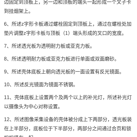
边固定到顶板上，另一边和顶板的端头一起形成一个叉子卡
到挂烟架上。
6、所述z字形卡板通过螺栓固定到顶板上，通过在螺栓处加
垫片调整z字形卡板与顶板（1）端头形成的叉口的宽度。
7、所述透光板为透明耐力板或亚克力板。
8、所述透明耐力板或亚克力板进行单面或双面磨砂。
9、所述壳体底板上朝向透光板的一面设置有反光镜面。
10、所述反光镜面为镜面不锈钢。
11、壳体底板上设置两个及两个以上的补光灯，所述补光灯
以摄像头为中心对称设置。
12、所述图像采集设备的壳体被分成上下两部分，透光板装
在上半部分，底板位于下半部分，两部分之间通过合页和锁