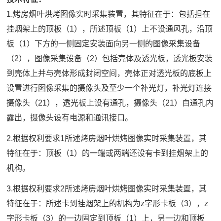
1.烤房烟叶烘烤图像实时采集装置，其特征在于：包括担在
挂烟架上的顶板（1），所述顶板（1）上不设通风孔，沿顶
板（1）下方的一侧固定安装面向另一侧的图像采集设备
（2），图像采集设备（2）包括壳体及透光板，透光板安装
到壳体上并与壳体形成封闭空间，壳体正对透光板的底板上
设置进行图像采集的摄像头及至少一个补光灯，补光灯连接
摄像头（21），透光板上设有通孔，摄像头（21）自通孔内
露出，摄像头设有电源和通讯接口。
2.根据权利要求1所述烤房烟叶烘烤图像实时采集装置，其
特征在于：顶板（1）的一端或两端还设有卡到挂烟架上的
机构。
3.根据权利要求2所述烤房烟叶烘烤图像实时采集装置，其
特征在于：所述卡到挂烟架上的机构为z字形卡板（3），z
字形卡板（3）的一边固定到顶板（1）上，另一边和顶板