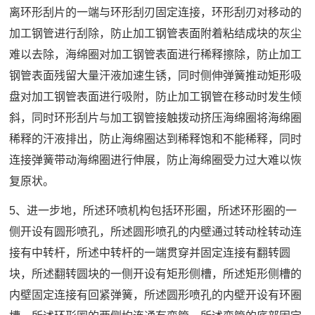
离环形刮片的一端与环形刮刃固定连接，环形刮刃对移动的
加工钢管进行刮除，防止加工钢管表面附着粘结成块的灰尘
难以去除，海绵圈对加工钢管表面进行稀释擦除，防止加工
钢管表面残留大量汗液加速生锈，同时侧伸弹簧推动矩形吸
盘对加工钢管表面进行吸附，防止加工钢管在移动时发生倾
斜，同时环形刮片与加工钢管接触拨动挤压海绵圈将海绵圈
稀释的汗液排出，防止海绵圈达到稀释饱和不能稀释，同时
连接弹簧带动海绵圈进行伸展，防止海绵圈受力过大难以恢
复原状。
5、进一步地，所述环喷机构包括环形圈，所述环形圈的一
侧开设有圆形喷孔，所述圆形喷孔的内壁通过转动栓转动连
接有中转杆，所述中转杆的一端贯穿并固定连接有翻转圆
块，所述翻转圆块的一侧开设有矩形侧槽，所述矩形侧槽的
内壁固定连接有回紧弹簧，所述圆形喷孔的内壁开设有环圈