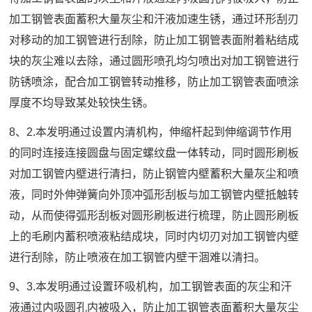
加工钢管表面蓄积大量灰尘和汗液加速生锈，通过环形刮刃
对移动的加工钢管进行刮除，防止加工钢管表面附着粘结成
块的灰尘难以去除，通过圆形喷孔均匀喷出对加工钢管进行
防锈喷涂，配合加工钢管转动推移，防止加工钢管表面喷涂
厚度不均导致某处较快生锈。
8、2.本发明通过设置内清机构，伸缩杆起到伸缩调节作用
的同时连接连接圆盘与固定螺纹盘一体转动，同时圆形刷板
对加工钢管内壁进行清扫，防止钢管内壁蓄积大量灰尘和喷
液，同时外伸弹簧向外顶冲弧形刮板与加工钢管内壁抵触转
动，从而使得弧形刮板对圆形刷板进行梳理，防止圆形刷板
上的毛刷内蓄积喷液粘结成块，同时内切刃对加工钢管内壁
进行刮除，防止喷液在加工钢管内壁干涸难以清扫。
9、3.本发明通过设置环吸机构，加工钢管表面的灰尘和汗
液通过内吸圆孔内被吸入，防止加工钢管表面蓄积大量灰尘