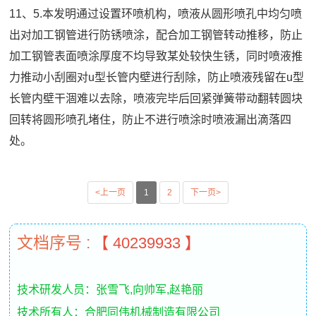
11、5.本发明通过设置环喷机构，喷液从圆形喷孔中均匀喷
出对加工钢管进行防锈喷涂，配合加工钢管转动推移，防止
加工钢管表面喷涂厚度不均导致某处较快生锈，同时喷液推
力推动小刮圈对u型长管内壁进行刮除，防止喷液残留在u型
长管内壁干涸难以去除，喷液完毕后回紧弹簧带动翻转圆块
回转将圆形喷孔堵住，防止不进行喷涂时喷液漏出滴落四
处。
<上一页
1
2
下一页>
文档序号 :
【 40239933 】
技术研发人员：张雪飞,向帅军,赵艳丽
技术所有人：合肥同伟机械制造有限公司