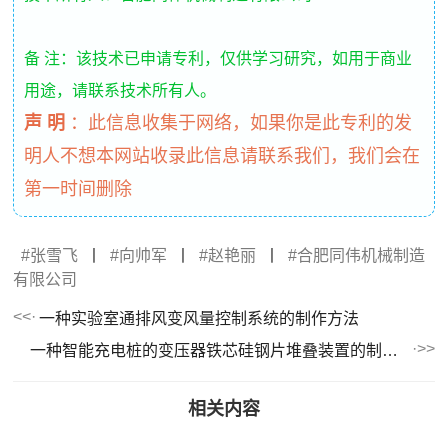
备 注：该技术已申请专利，仅供学习研究，如用于商业
用途，请联系技术所有人。
声 明
：
此信息收集于网络，如果你是此专利的发
明人不想本网站收录此信息请联系我们，我们会在
第一时间删除
张雪飞
丨
向帅军
丨
赵艳丽
丨
合肥同伟机械制造
有限公司
一种实验室通排风变风量控制系统的制作方法
一种智能充电桩的变压器铁芯硅钢片堆叠装置的制作方法
相关内容