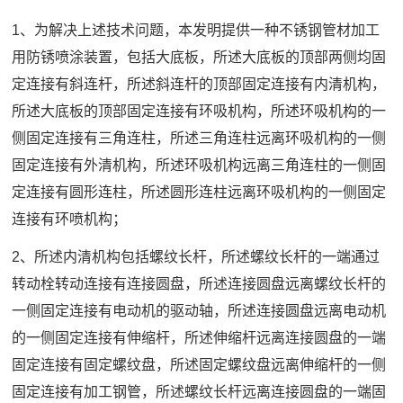
1、为解决上述技术问题，本发明提供一种不锈钢管材加工
用防锈喷涂装置，包括大底板，所述大底板的顶部两侧均固
定连接有斜连杆，所述斜连杆的顶部固定连接有内清机构，
所述大底板的顶部固定连接有环吸机构，所述环吸机构的一
侧固定连接有三角连柱，所述三角连柱远离环吸机构的一侧
固定连接有外清机构，所述环吸机构远离三角连柱的一侧固
定连接有圆形连柱，所述圆形连柱远离环吸机构的一侧固定
连接有环喷机构；
2、所述内清机构包括螺纹长杆，所述螺纹长杆的一端通过
转动栓转动连接有连接圆盘，所述连接圆盘远离螺纹长杆的
一侧固定连接有电动机的驱动轴，所述连接圆盘远离电动机
的一侧固定连接有伸缩杆，所述伸缩杆远离连接圆盘的一端
固定连接有固定螺纹盘，所述固定螺纹盘远离伸缩杆的一侧
固定连接有加工钢管，所述螺纹长杆远离连接圆盘的一端固