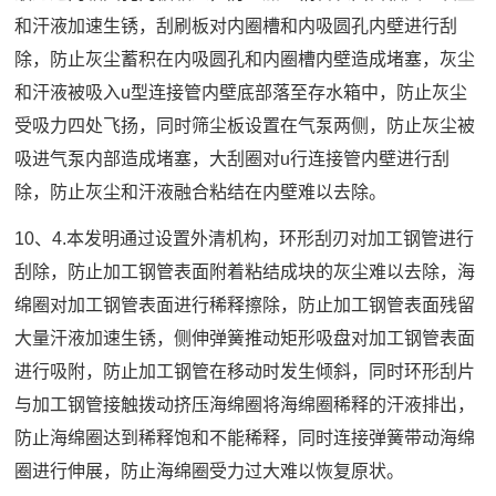
和汗液加速生锈，刮刷板对内圈槽和内吸圆孔内壁进行刮
除，防止灰尘蓄积在内吸圆孔和内圈槽内壁造成堵塞，灰尘
和汗液被吸入u型连接管内壁底部落至存水箱中，防止灰尘
受吸力四处飞扬，同时筛尘板设置在气泵两侧，防止灰尘被
吸进气泵内部造成堵塞，大刮圈对u行连接管内壁进行刮
除，防止灰尘和汗液融合粘结在内壁难以去除。
10、4.本发明通过设置外清机构，环形刮刃对加工钢管进行
刮除，防止加工钢管表面附着粘结成块的灰尘难以去除，海
绵圈对加工钢管表面进行稀释擦除，防止加工钢管表面残留
大量汗液加速生锈，侧伸弹簧推动矩形吸盘对加工钢管表面
进行吸附，防止加工钢管在移动时发生倾斜，同时环形刮片
与加工钢管接触拨动挤压海绵圈将海绵圈稀释的汗液排出，
防止海绵圈达到稀释饱和不能稀释，同时连接弹簧带动海绵
圈进行伸展，防止海绵圈受力过大难以恢复原状。