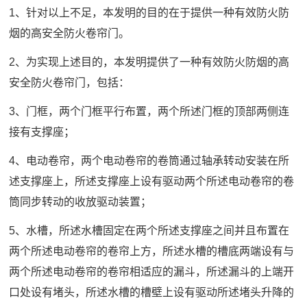
1、针对以上不足，本发明的目的在于提供一种有效防火防
烟的高安全防火卷帘门。
2、为实现上述目的，本发明提供了一种有效防火防烟的高
安全防火卷帘门，包括：
3、门框，两个门框平行布置，两个所述门框的顶部两侧连
接有支撑座；
4、电动卷帘，两个电动卷帘的卷筒通过轴承转动安装在所
述支撑座上，所述支撑座上设有驱动两个所述电动卷帘的卷
筒同步转动的收放驱动装置；
5、水槽，所述水槽固定在两个所述支撑座之间并且布置在
两个所述电动卷帘的卷帘上方，所述水槽的槽底两端设有与
两个所述电动卷帘的卷帘相适应的漏斗，所述漏斗的上端开
口处设有堵头，所述水槽的槽壁上设有驱动所述堵头升降的