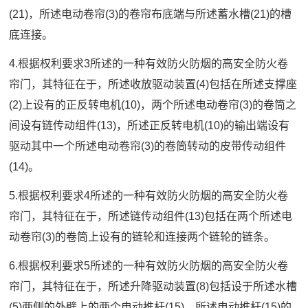
(21)，所述电动卷帘(3)的卷帘布底端与所述蓄水槽(21)的槽
底连接。
4.根据权利要求3所述的一种有效防火防烟的高安全防火卷
帘门，其特征在于，所述收放驱动装置(4)包括在所述支撑座
(2)上设有的正反转电机(10)，两个所述电动卷帘(3)的卷筒之
间设有链传动组件(13)，所述正反转电机(10)的输出端设有
驱动其中一个所述电动卷帘(3)的卷筒转动的皮带传动组件
(14)。
5.根据权利要求4所述的一种有效防火防烟的高安全防火卷
帘门，其特征在于，所述链传动组件(13)包括在两个所述电
动卷帘(3)的卷筒上设有的链轮和连接两个链轮的链条。
6.根据权利要求5所述的一种有效防火防烟的高安全防火卷
帘门，其特征在于，所述升降驱动装置(8)包括设于所述水槽
(5)两侧的外壁上的两个电动推杆(15)，所述电动推杆(15)的