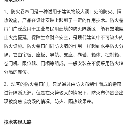
1、防火卷帘门是一种适用于建筑物较大洞口处的防火、隔
热设施，产品在设计安装上起到了一定的作用技术。防火卷
帘门广泛应用于工业与民用建筑的防火隔断区，能有效地阻
止火势蔓延，保障生命财产安全，是现代建筑中不可缺少的
防火设施。防火卷帘门同防火墙的作用一样起到水平防火分
隔，它由帘板、座板、导轨、支座、卷轴、箱体、控制箱、
卷门机、限位器、门楣等组成，一般安装在不便采用防火墙
分隔的部位。
2、现有的防火卷帘门，只是通过由防火布制作而成的卷帘
进行隔断火源，但是在火势较大的情况下，防火布仍然会出
现被烧焦或烧毁的情况，防火、隔热效果差。
技术实现思路