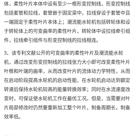
体，柔性叶片本体中设有至少一根形变控制线，形变控制线
包括套管和拉线，套管嵌于固定梁中，拉线穿设于套管中且
一端固定于柔性叶片本体上；潮流能水轮机包括转轮体和设
于转轮体上的可变曲率的柔性叶片，转轮体中设拉线牵引组
件，拉线牵引组件与形变控制线的拉线相连。
3、该专利文献公开的可变曲率的柔性叶片及潮流能水轮
机，通过改变形变控制线的拉线张力大小即可改变柔性叶片
叶根和叶端的曲率，从而改变叶片的流体动力学特性，从而
在启动阶段提高水轮机的启动性能、在水轮机启动达到额定
转速后保持水轮机较高的能量转换效率；同时在水流速度改
变时，可保证使水轮机工作在最优工况。但是，当需要对叶
片局部修改时仍然要重新加工整个叶片，制备周期长，制备
效率低。