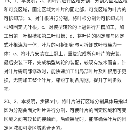
19、1、本发明，a、将叶片进行区域分割，分割为固定区域
和可变区域，固定区域为叶片的固定部，可变区域为叶片的
可拆卸部；b、对叶根进行分割，将叶根分割为可拆卸式叶
根和固定式叶根；c、对模型转轮的上冠进行开槽加工，加
工出第一叶根槽和第二叶根槽；d、将叶片的固定部与固定
式叶根连为一体，叶片的可拆卸部与可拆卸式叶根连为一
体；e、将叶片安装在上冠上，重复完成所有叶片的安装，
最后安装下环，完成模型转轮的装配，较现有技术而言，针
对叶片需局部修改时，能快速加工出局部叶片及叶根用于更
换，无需加工整个叶片，缩短了制备周期，提升了制备效
率。
20、2、本发明，步骤a中，将叶片进行区域分割具体是指以
圆为分割曲面对叶片进行分割，可使叶片的固定区域和可变
区域之间有较长的接触面，后续装配时，能够确保叶片的固
定区域和可变区域贴合更紧。