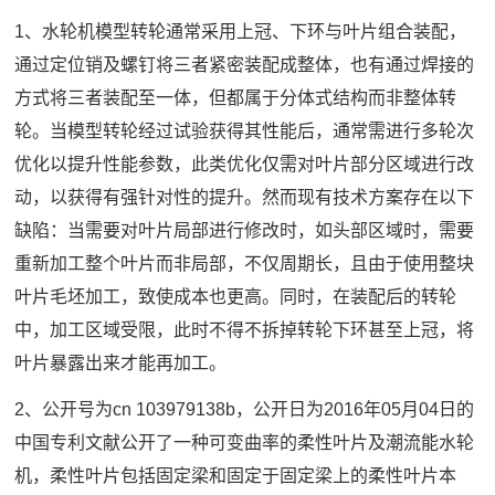
1、水轮机模型转轮通常采用上冠、下环与叶片组合装配，
通过定位销及螺钉将三者紧密装配成整体，也有通过焊接的
方式将三者装配至一体，但都属于分体式结构而非整体转
轮。当模型转轮经过试验获得其性能后，通常需进行多轮次
优化以提升性能参数，此类优化仅需对叶片部分区域进行改
动，以获得有强针对性的提升。然而现有技术方案存在以下
缺陷：当需要对叶片局部进行修改时，如头部区域时，需要
重新加工整个叶片而非局部，不仅周期长，且由于使用整块
叶片毛坯加工，致使成本也更高。同时，在装配后的转轮
中，加工区域受限，此时不得不拆掉转轮下环甚至上冠，将
叶片暴露出来才能再加工。
2、公开号为cn 103979138b，公开日为2016年05月04日的
中国专利文献公开了一种可变曲率的柔性叶片及潮流能水轮
机，柔性叶片包括固定梁和固定于固定梁上的柔性叶片本