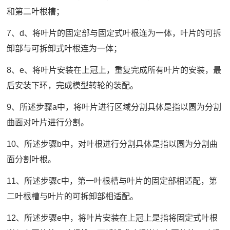
和第二叶根槽；
7、d、将叶片的固定部与固定式叶根连为一体，叶片的可拆
卸部与可拆卸式叶根连为一体；
8、e、将叶片安装在上冠上，重复完成所有叶片的安装，最
后安装下环，完成模型转轮的装配。
9、所述步骤a中，将叶片进行区域分割具体是指以圆为分割
曲面对叶片进行分割。
10、所述步骤b中，对叶根进行分割具体是指以圆为分割曲
面分割叶根。
11、所述步骤c中，第一叶根槽与叶片的固定部相适配，第
二叶根槽与叶片的可拆卸部相适配。
12、所述步骤e中，将叶片安装在上冠上是指将固定式叶根