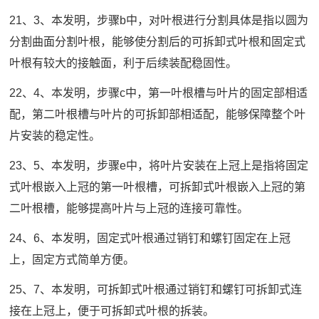
21、3、本发明，步骤b中，对叶根进行分割具体是指以圆为
分割曲面分割叶根，能够使分割后的可拆卸式叶根和固定式
叶根有较大的接触面，利于后续装配稳固性。
22、4、本发明，步骤c中，第一叶根槽与叶片的固定部相适
配，第二叶根槽与叶片的可拆卸部相适配，能够保障整个叶
片安装的稳定性。
23、5、本发明，步骤e中，将叶片安装在上冠上是指将固定
式叶根嵌入上冠的第一叶根槽，可拆卸式叶根嵌入上冠的第
二叶根槽，能够提高叶片与上冠的连接可靠性。
24、6、本发明，固定式叶根通过销钉和螺钉固定在上冠
上，固定方式简单方便。
25、7、本发明，可拆卸式叶根通过销钉和螺钉可拆卸式连
接在上冠上，便于可拆卸式叶根的拆装。