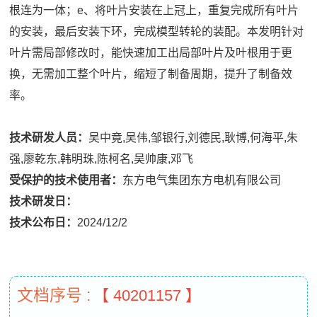
根连为一体；e、将叶片安装在上冠上，重复完成所有叶片
的安装，最后安装下环，完成模型转轮的装配。本发明针对
叶片需局部修改时，能快速加工出局部叶片及叶根用于更
换，无需加工整个叶片，缩短了制备周期，提升了制备效
率。
技术研发人员：
吴中竟,吴伟,邹银行,刘德民,耿博,何海平,朱
强,廖乾东,韩明珠,陈柯名,吴帅康,邓飞
受保护的技术使用者：
东方电气集团东方电机有限公司
技术研发日：
技术公布日：
2024/12/2
文档序号 :
【 40201157 】