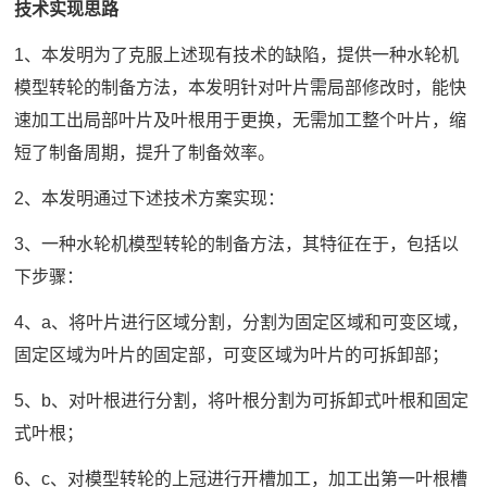
技术实现思路
1、本发明为了克服上述现有技术的缺陷，提供一种水轮机
模型转轮的制备方法，本发明针对叶片需局部修改时，能快
速加工出局部叶片及叶根用于更换，无需加工整个叶片，缩
短了制备周期，提升了制备效率。
2、本发明通过下述技术方案实现：
3、一种水轮机模型转轮的制备方法，其特征在于，包括以
下步骤：
4、a、将叶片进行区域分割，分割为固定区域和可变区域，
固定区域为叶片的固定部，可变区域为叶片的可拆卸部；
5、b、对叶根进行分割，将叶根分割为可拆卸式叶根和固定
式叶根；
6、c、对模型转轮的上冠进行开槽加工，加工出第一叶根槽