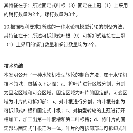
其特征在于：所述固定式叶根（8）固定在上冠（1）上采用
的销钉数量为2个，螺钉数量为3个。
10.根据权利要求1所述的一种水轮机模型转轮的制备方法，
其特征在于：所述可拆卸式叶根（9）可拆卸式连接在上冠
（1）上采用的销钉数量和螺钉数量均为2个。
技术总结
本发明公开了一种水轮机模型转轮的制备方法，属于水轮机
技术领域，包括以下步骤：a、将叶片进行区域分割，分割
为固定区域和可变区域，固定区域为叶片的固定部，可变区
域为叶片的可拆卸部；b、对叶根进行分割，将叶根分割为
可拆卸式叶根和固定式叶根；c、对模型转轮的上冠进行开
槽加工，加工出第一叶根槽和第二叶根槽；d、将叶片的固
定部与固定式叶根连为一体，叶片的可拆卸部与可拆卸式叶