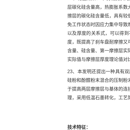
层碳化硅含量高，热膨胀系数
擦层的碳化硅含量低，具有较
免工作状态时因应力集中导致
以及厚度的关系式，可以得到
度，既提高了刹车盘耐摩擦又
含量、硅含量、第一摩擦层实
实际值与摩擦层厚度理论值对
23、本发明还提出一种具有
硅粉和酚醛粉末混合的压制粉
于提高两层摩擦层与基体的连
理，采用低温石墨转化，工艺
技术特征：