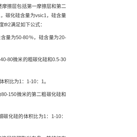
述摩擦层包括第一摩擦层和第二
碳化硅含量为vsic1，硅含量
度tfr2满足如下公式：
为50-80％，硅含量为20-
80微米的粗碳化硅和0.5-30
比为1：1-10：1。
0-150微米的第二粗碳化硅和
碳化硅的体积比为1：1-10：