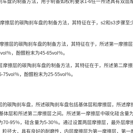
陶刹车盘的制备方法，用于制备如权利要求1-6任一所述具有双层
层摩擦层的碳陶刹车盘的制备方法，其特征在于，s2和s3步骤
层摩擦层的碳陶刹车盘的制备方法，其特征在于，所述第一摩擦层压
ol％，酚醛粉末为45-65vol％。
双层摩擦层的碳陶刹车盘的制备方法，其特征在于，所述第二摩擦
75vol％，酚醛粉末为25-55vol％。
层的碳陶刹车盘，所述碳陶刹车盘包括基体层和摩擦层，所述摩
体层和所述第二摩擦层之间。所述第一摩擦层中碳化硅含量为50‑
70‑95％，硅含量为5‑30％。通过设置两层摩擦层，最外层
，粒径大，具有良好的耐磨性，内层摩擦层为第一摩擦层，第一