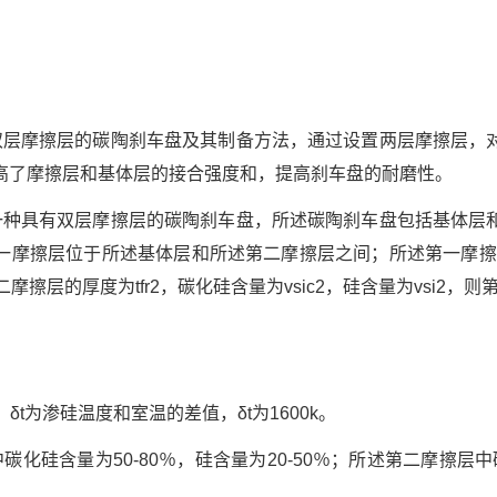
双层摩擦层的碳陶刹车盘及其制备方法，通过设置两层摩擦层，
高了摩擦层和基体层的接合强度和，提高刹车盘的耐磨性。
一种具有双层摩擦层的碳陶刹车盘，所述碳陶刹车盘包括基体层
一摩擦层位于所述基体层和所述第二摩擦层之间；所述第一摩擦层的
第二摩擦层的厚度为tfr2，碳化硅含量为vsic2，硅含量为vsi2，
，δt为渗硅温度和室温的差值，δt为1600k。
化硅含量为50-80％，硅含量为20-50％；所述第二摩擦层中