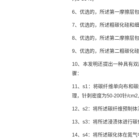
6、优选的，所述第一摩擦层包括
7、优选的，所述粗碳化硅和细碳
8、优选的，所述第二摩擦层包括
9、优选的，所述第二粗碳化硅
10、本发明还提出一种具有
骤：
11、s1：将碳纤维单向布
理，针刺密度为50-200针/
12、s2：将所述碳纤维预制
13、s3：将所述浸渍体进行碳
14、s4：将所述碳化体在氮