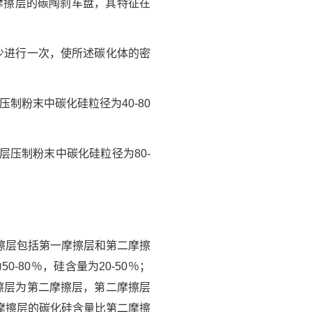
摩擦层的碳陶刹车盘，其特征在
至少进行一次，使所述碳化体的密
制粉末中碳化硅粒径为40-80
层压制粉末中碳化硅粒径为80-
擦层包括第一摩擦层和第二摩擦
80％，硅含量为20‑50％；
摩擦层为第二摩擦层，第二摩擦层
摩擦层的碳化硅含量比第二摩擦