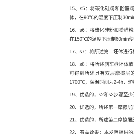
15、s5：将碳化硅粉和酚
体，在90℃的温度下压制30m
16、s6：将碳化硅粉和酚
在150℃的温度下压制60mi
17、s7：将所述第二坯体进
18、s8：将所述刹车盘坯
可得到所述具有双层摩擦层的
1700℃，保温时间为2-4h，炉
19、优选的，s2和s3步骤至少进
20、优选的，所述第一摩擦层压制
21、优选的，所述第二摩擦层压制
22、有益效果：本发明提供