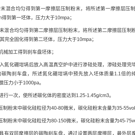
醛粉末混合均匀得到第一摩擦层压制粉末，将所述第一摩擦层压
in得到第一坯体，压力大于10mpa；
醛粉末混合均匀得到第二摩擦层压制粉末，将所述第二摩擦层压制
n使其完全固化得到第二坯体，压力大于10mpa；
行机械加工得到刹车盘坯体；
体放入氮化硼坩埚后放入高温真空炉中进行渗硅处理，渗硅处理完
碳陶刹车盘，所述氮化硼坩埚中预先放入坯体质量1.1倍的纯硅
膛压力小于1000pa。
行一次，使所述碳化体的密度达到1.25-1.45g/cm3。
粉末中碳化硅粒径为40-80微米，碳化硅粉末含量为35-55vol％
粉末中碳化硅粒径为80-150微米，碳化硅粉末含量为45-75vol
的具有双层摩擦层的碳陶刹车盘，通过设置两层摩擦层，最外层