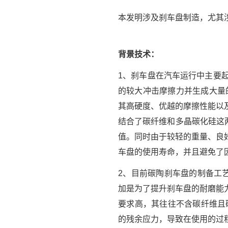
本发明涉及刹车盘制造，尤其
背景技术：
1、刹车盘在汽车运行中主要
的较大冲击摩擦力并生成大量的
其高硬度、优越的摩擦性能以
结合了碳纤维和多晶碳化硅这两
值。同时由于较轻的重量、良
车盘的使用寿命，并且避免了
2、目前碳陶刹车盘的制备工艺
加是为了提升刹车盘的耐磨能
要求高，其往往不含碳纤维且
的残余应力，导致在使用的过