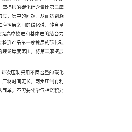
一摩擦层的碳化硅含量比第二摩
的应力集中的问题，从而达到避
二摩擦层之间的碳化硅、硅含量
来提高摩擦层和基体层的结合力
过检测产品第一摩擦层的碳化硅
的理论厚度范围，将第二摩擦层
，每次压制采用不同含量的碳化
、压制时间更长，两步压制有利
法简单，不需要化学气相沉积处