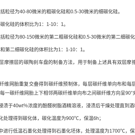
粒径为40-80微米的粗碳化硅和0.5-30微米的细碳化硅。
化硅的体积比为1：1-10：1。
粒径为80-150微米的第二粗碳化硅和0.5-30微米的第二细碳
和第二细碳化硅的体积比为1：1-10：1。
双层摩擦层的碳陶刹车盘的制备方法，用于制备上述具有双层摩
和碳纤维网胎重复交叠得到碳纤维预制体，每层碳纤维单向布和每
cm2,每一碳纤维网胎上下相邻两碳纤维单向布之间碳纤维方向呈90°
体浸渍于40wt％浓度的酚醛树脂酒精溶液，浸渍后干燥处理直到
化处理得到碳化体，碳化温度为900℃，保温6h；
气中进行低温石墨化处理得到石墨化坯体，处理温度为1700℃，保