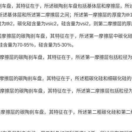
陶刹车盘，其特征在于，所述碳陶刹车盘包括基体层和摩擦层，所
述基体层和所述第二摩擦层之间；所述第一摩擦层的厚度为tfr1，
为tfr2，碳化硅含量为vsic2，硅含量为vsi2，则第二摩擦层的厚
层摩擦层的碳陶刹车盘，其特征在于，所述第一摩擦层中碳化硅含量
含量为70-95％，硅含量为5-30％。
摩擦层的碳陶刹车盘，其特征在于，所述第一摩擦层包括粒径为40-
层摩擦层的碳陶刹车盘，其特征在于，所述粗碳化硅和细碳化硅的体积
层摩擦层的碳陶刹车盘，其特征在于，所述第二摩擦层包括粒径为8
层摩擦层的碳陶刹车盘，其特征在于，所述第二粗碳化硅和第二细