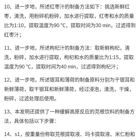
10、进一步地，所述红枣汁的制备方法如下：挑选新鲜红
枣，清洗，用粉碎机粉碎，加水进行提取，红枣和水的质量
比为1:10，提取温度为90 ℃，提取时间为30 min，过滤得到
红枣汁；
11、进一步地，所述枸杞汁的制备方法：取新鲜枸杞，清
洗，粉碎，加水进行提取，枸杞和水的质量比为1:15，提取
温度为90 ℃，提取时间为40 min，过滤得到枸杞汁；
12、进一步地，所述银耳和薄荷的制备原料分别为干银耳和
新鲜薄荷，取干银耳和新鲜薄荷，经过浸泡，清洗，干燥，
粉碎，过滤处理后使用。
13、本发明还提供了一种缓解高原反应的芫根饮料的制备方
法，具体包括以下步骤：
14、s1，按重量份称取芫根提取液、玛卡提取液、米仁粉和