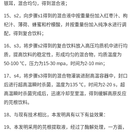
银耳，混合均匀，得到混合液；
15、s2，向步骤s1得到的混合液中按重量份加入红枣汁、枸
杞汁、薄荷、蜂蜜和柠檬酸，并按重量份加入纯净水进行调
配，得到复合饮料；
16、s3，将步骤s2得到的复合饮料放入高压均质机中进行均
质，提高饮料的稳定性，形成均匀的混合物，均质温度为
50-100 ℃，压力为15-30 mpa，时间为2-10 min；
17、s4，将步骤s3得到的混合物灌装进耐高温容器中，封口
后进行超高温瞬时杀菌，温度为135 ℃，时间为2-20 s，超
高温瞬时杀菌完成后，迅速冷却至室温，得到缓解高原反应
的芫根饮料。
18、与现有技术相比，本发明具有以下有益效果：
19、本发明采用的芫根提取液，经过了酶解处理，一方面，