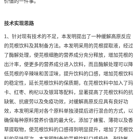
价值的一件事。
技术实现思路
1、针对现有技术的不足，本发明提出了一种缓解高原反应
的芫根饮料及其制备方法。本发明采用的芫根提取液，经过
了酶解处理，使芫根细胞的营养成分充分释放，增加芫根的
出汁率，使更多的营养成分进入饮料，而且酶解处理可以降
低芫根的辛辣味和苦涩味，提升饮料的口感，增加芫根饮料
的稳定性，延长芫根饮料的保质期，在芫根饮料中加入了玛
卡、红枣、枸杞以及银耳等配料，显著提高了芫根饮料的抗
缺氧、抗疲劳以及免疫功效，对缓解高原反应具有良好功
效，本发明采用对各个原料单独浸提后进行混合的方式，以
确保每种原料营养价值的最大化，添加了蜂蜜、薄荷以及香
草提取物，使芫根饮料的口感得到明显提升，增加了芫根饮
料的风味层次。本发明制备的芫根饮料口感极佳、耐缺氧、