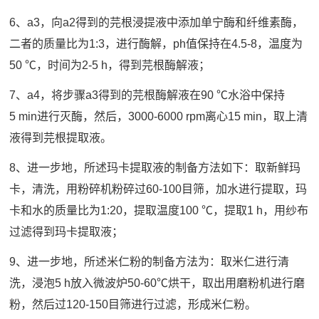
6、a3，向a2得到的芫根浸提液中添加单宁酶和纤维素酶，
二者的质量比为1:3，进行酶解，ph值保持在4.5-8，温度为
50 ℃，时间为2-5 h，得到芫根酶解液；
7、a4，将步骤a3得到的芫根酶解液在90 ℃水浴中保持
5 min进行灭酶，然后，3000-6000 rpm离心15 min，取上清
液得到芫根提取液。
8、进一步地，所述玛卡提取液的制备方法如下：取新鲜玛
卡，清洗，用粉碎机粉碎过60-100目筛，加水进行提取，玛
卡和水的质量比为1:20，提取温度100 ℃，提取1 h，用纱布
过滤得到玛卡提取液；
9、进一步地，所述米仁粉的制备方法为：取米仁进行清
洗，浸泡5 h放入微波炉50-60℃烘干，取出用磨粉机进行磨
粉，然后过120-150目筛进行过滤，形成米仁粉。