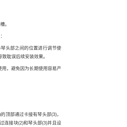
。
纹槽。
果：
与琴头部之间的位置进行调节使
导致耽误后续安装效果。
使用，避免因为长期使用容易产
)的顶部通过卡接有琴头部(3)，
连接块(2)和琴头部(3)并且设