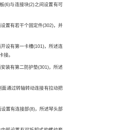
(6)与连接块(2)之间设置有可
置有若干个固定件(302)，并
设有第一卡槽(101)，所述连
行卡接。
装有第二防护垫(301)，所述
的侧面通过转轴转动连接有拉动把
设置有连接部(8)，所述琴头部
的内部设置有可拆卸式的螺纹套