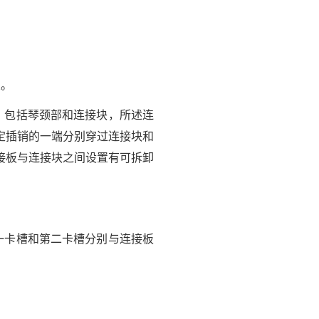
置。
，包括琴颈部和连接块，所述连
定插销的一端分别穿过连接块和
接板与连接块之间设置有可拆卸
一卡槽和第二卡槽分别与连接板