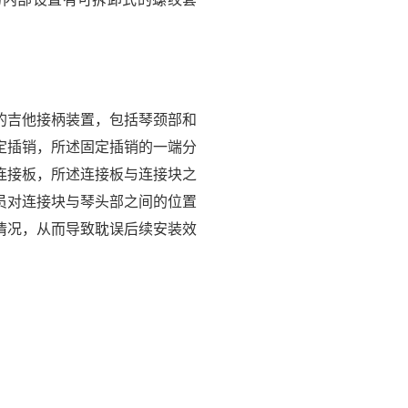
的吉他接柄装置，包括琴颈部和
定插销，所述固定插销的一端分
连接板，所述连接板与连接块之
员对连接块与琴头部之间的位置
情况，从而导致耽误后续安装效