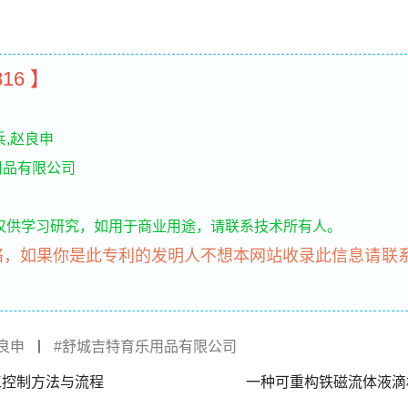
816 】
兵,赵良申
用品有限公司
仅供学习研究，如用于商业用途，请联系技术所有人。
络，如果你是此专利的发明人不想本网站收录此信息请联
良申
丨
舒城吉特育乐用品有限公司
工控制方法与流程
一种可重构铁磁流体液滴