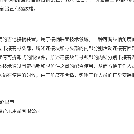
的内部设置有螺纹槽。
度的吉他接柄装置，属于接柄装置技术领域。一种可调琴柄角度
过卡接有琴头部，所述连接块和琴头部的内部分别活动连接有固
置有可拆卸式的限位件，所述连接块与琴颈部的内壁分别卡接有
本技术通过固定插销和限位件之间的配合使用，从而方便工作人
人员在使用的时候，由于角度不合适，影响工作人员的正常安装
,赵良申
特育乐用品有限公司