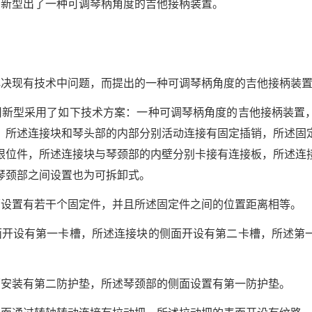
用新型出了一种可调琴柄角度的吉他接柄装置。
解决现有技术中问题，而提出的一种可调琴柄角度的吉他接柄装
用新型采用了如下技术方案：一种可调琴柄角度的吉他接柄装置
，所述连接块和琴头部的内部分别活动连接有固定插销，所述固
限位件，所述连接块与琴颈部的内壁分别卡接有连接板，所述连
琴颈部之间设置也为可拆卸式。
面设置有若干个固定件，并且所述固定件之间的位置距离相等。
面开设有第一卡槽，所述连接块的侧面开设有第二卡槽，所述第
面安装有第二防护垫，所述琴颈部的侧面设置有第一防护垫。