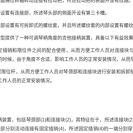
侧面通过转轴转动连接有拉动把，所述拉动把的表面开设有纹路
面设置有连接部，所述琴头部的侧面开设有第三卡槽。
内部设置有可拆卸式的螺纹套，并且所述螺纹套的内部设置有螺
新型提供了一种可调琴柄角度的吉他接柄装置，具备以下有益效
固定插销和限位件之间的配合使用，从而方便工作人员对连接块
的时候，由于角度不合适，影响工作人员的正常安装情况，从而
设置限位杆，从而方便工作人员对琴颈部和连接块进行安装和拆卸
工作人员的正常安装情况。
装置，包括琴颈部(1)和连接块(2)，其特征在于，所述连接块(2
的内部分别活动连接有固定插销(4)，所述固定插销(4)的一端分别穿过