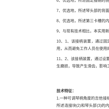
6、优选地，所述固定插销的
7、优选地，所述琴头部的背
8、优选地，所述第三卡槽的
9、与现有技术相比，本实用
10、1、该接柄装置，通过
用，从而避免工作人员在使用
11、2、该接柄装置，通过
生磨损，导致产生滑齿，影响
技术特征：
1.一种可调琴柄角度的吉他接柄
所述连接块(2)和琴头部(3)