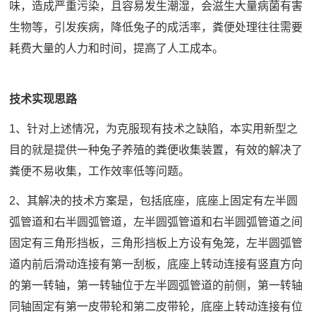
味，造成严重污染，且容易发生潮湿，会滋生大量病菌有害
生物等，引发疾病，降低兔子的成活率，粪便处理往往需要
耗费大量的人力和时间，提高了人工成本。
技术实现思路
1、针对上述情况，为克服现有技术之缺陷，本实用新型之
目的就是提供一种兔子养殖的粪便收集装置，有效的解决了
粪便不易收集，工作效率低等问题。
2、其解决的技术方案是，包括底座，底座上固定有左半圆
弧管道和右半圆弧管道，左半圆弧管道和右半圆弧管道之间
固定有三角形挡板，三角形挡板上方设有兔笼，左半圆弧管
道内前后滑动连接有第一刮板，底座上转动连接有竖直方向
的第一转轴，第一转轴位于左半圆弧管道的前侧，第一转轴
同轴固定有第一皮带轮和第二皮带轮，底座上转动连接有位