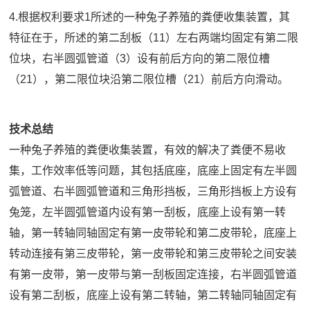
4.根据权利要求1所述的一种兔子养殖的粪便收集装置，其
特征在于，所述的第二刮板（11）左右两端均固定有第二限
位块，右半圆弧管道（3）设有前后方向的第二限位槽
（21），第二限位块沿第二限位槽（21）前后方向滑动。
技术总结
一种兔子养殖的粪便收集装置，有效的解决了粪便不易收
集，工作效率低等问题，其包括底座，底座上固定有左半圆
弧管道、右半圆弧管道和三角形挡板，三角形挡板上方设有
兔笼，左半圆弧管道内设有第一刮板，底座上设有第一转
轴，第一转轴同轴固定有第一皮带轮和第二皮带轮，底座上
转动连接有第三皮带轮，第一皮带轮和第三皮带轮之间安装
有第一皮带，第一皮带与第一刮板固定连接，右半圆弧管道
设有第二刮板，底座上设有第二转轴，第二转轴同轴固定有