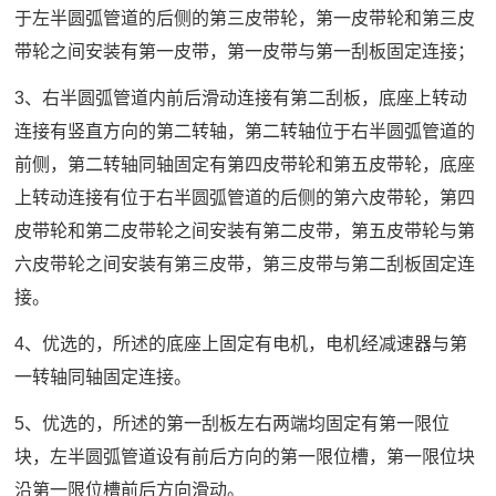
于左半圆弧管道的后侧的第三皮带轮，第一皮带轮和第三皮
带轮之间安装有第一皮带，第一皮带与第一刮板固定连接；
3、右半圆弧管道内前后滑动连接有第二刮板，底座上转动
连接有竖直方向的第二转轴，第二转轴位于右半圆弧管道的
前侧，第二转轴同轴固定有第四皮带轮和第五皮带轮，底座
上转动连接有位于右半圆弧管道的后侧的第六皮带轮，第四
皮带轮和第二皮带轮之间安装有第二皮带，第五皮带轮与第
六皮带轮之间安装有第三皮带，第三皮带与第二刮板固定连
接。
4、优选的，所述的底座上固定有电机，电机经减速器与第
一转轴同轴固定连接。
5、优选的，所述的第一刮板左右两端均固定有第一限位
块，左半圆弧管道设有前后方向的第一限位槽，第一限位块
沿第一限位槽前后方向滑动。