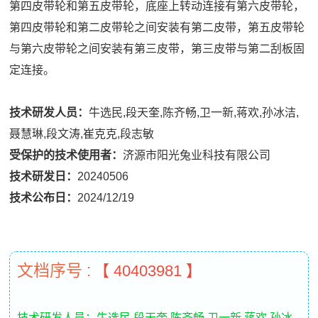
第四皮带轮和第五皮带轮，底座上转动连接有第六皮带轮，
第四皮带轮和第二皮带轮之间安装有第二皮带，第五皮带轮
与第六皮带轮之间安装有第三皮带，第三皮带与第二刮板固
定连接。
技术研发人员：
牛选民,段天奎,陈齐畅,卫一新,蒋欢,孙冰洁,
聂慧琳,段文涛,崔克克,段志敏
受保护的技术使用者：
济源市阳光兔业科技有限公司
技术研发日：
20240506
技术公布日：
2024/12/19
文档序号 :
【 40403981 】
技术研发人员：牛选民,段天奎,陈齐畅,卫一新,蒋欢,孙冰