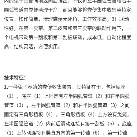
内的兔子粪便向前或向后排出，不仅将左半圆弧管道和右半
圆弧管道内粪便清理干净，而且能够将粪便集中收集至特定
位置，操作简单，清理粪便无死角，工作效率高；3）联动
性好，在第一皮带、第二皮带和第三皮带的联动作用下，一
个电机带动第一刮板和第二刮板联动，成本低，自动化程度
高，结构灵活，方便实用。
技术特征：
1.一种兔子养殖的粪便收集装置，其特征在于，包括底座
（1），底座（1）上固定有左半圆弧管道（2）和右半圆弧
管道（3），左半圆弧管道（2）和右半圆弧管道（3）之间
固定有三角形挡板（4），三角形挡板（4）上方设有兔笼，
左半圆弧管道（2）内前后滑动连接有第一刮板（5），底座
（1）上转动连接有竖直方向的第一转轴（6），第一转轴