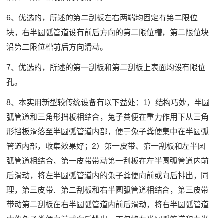
6、优选的，所述的第二刮板左右两端均固定有第二限位
块，右半圆弧管道设有前后方向的第二限位槽，第二限位块
沿第二限位槽前后方向滑动。
7、优选的，所述的第一刮板和第二刮板上表面均设有限位
孔。
8、本实用新型较传统设备有以下益处：1）结构巧妙，半圆
弧管道和三角形挡板相结合，兔子粪便在重力作用下从三角
形挡板滑落至半圆弧管道内部，便于兔子粪便集中在半圆弧
管道内部，收集效果好；2）第一皮带、第一刮板和左半圆
弧管道相结合，第一皮带带动第一刮板在左半圆弧管道内前
后滑动，将左半圆弧管道内的兔子粪便向前或向后排出，同
理，第三皮带、第二刮板和右半圆弧管道相结合，第三皮带
带动第二刮板在右半圆弧管道内前后滑动，将右半圆弧管道