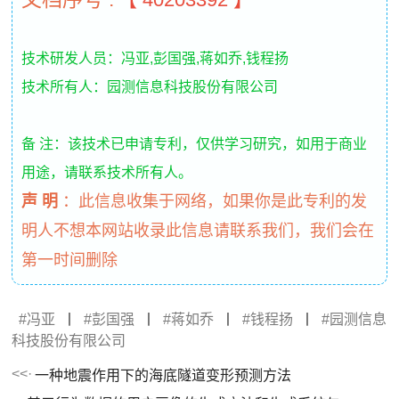
技术研发人员：冯亚,彭国强,蒋如乔,钱程扬
技术所有人：园测信息科技股份有限公司
备 注：该技术已申请专利，仅供学习研究，如用于商业
用途，请联系技术所有人。
声 明
：
此信息收集于网络，如果你是此专利的发
明人不想本网站收录此信息请联系我们，我们会在
第一时间删除
冯亚
丨
彭国强
丨
蒋如乔
丨
钱程扬
丨
园测信息
科技股份有限公司
一种地震作用下的海底隧道变形预测方法