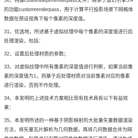
30、构建customdepthrenderpass文件，继承于虚幻引擎5.4
的功能customrenderpass，用于计算平行投影场景下网格体
数据在预设视角下每个像素的深度值。
31、优选地，所述基于虚拟纹理中每个像素的深度值进行后
处理渲染，包括：
32、设置后处理材质的参数；
33、对虚拟纹理中所有像素的深度值进行判断，如果当前像
素的深度值为1，则基于后处理材质对当前像素对应的像素
进行渲染，否则不作处理。
34、本发明的上述技术方案相比现有技术具有以下有益效
果：
35、本发明所述的一种基于阴影映射的大批量矢量数据渲染
方法，将矢量瓦片解析为几何数据，再将几何数据合并为网