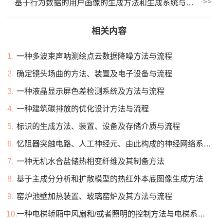
基于行为数据的用户画像的生成方法和生成系统与流程
相关内容
1.
一种多波束声呐测绘点云数据降噪方法与流程
2.
确定镜头场曲的方法、装置及电子设备与流程
3.
一种液晶显示屏色差检测系统及方法与流程
4.
一种建筑碳排放的优化设计方法与流程
5.
标识的生成方法、装置、设备及存储介质与流程
6.
忆阻器突触电路、人工神经元、由此构成的神经网络系统的制作方法
7.
一种无机水合盐储热相变纤维及其制备方法
8.
基于主成分分析和扩散模型的热红外本底图像生成方法
9.
窑炉池壁加热装置、玻璃窑炉及其方法与流程
10.
一种电梯轿厢中风扇和/或者照明的控制方法与电梯系统与流程