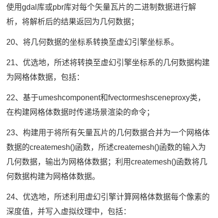
使用gdal库或pbr库对每个矢量瓦片的二进制数据进行解
析，将解析后的结果返回为几何数据；
20、将几何数据的坐标系转换至虚幻引擎坐标系。
21、优选地，所述将转换至虚幻引擎坐标系的几何数据构建
为网格体数据，包括：
22、基于umeshcomponent和fvectormeshsceneproxy类，
在构建网格体数据时传递场景渲染的命令；
23、构建用于将所有矢量瓦片的几何数据合并为一个网格体
数据的createmesh()函数，所述createmesh()函数的输入为
几何数据，输出为网格体数据；利用createmesh()函数将几
何数据构建为网格体数据。
24、优选地，所述利用虚幻引擎计算网格体数据每个像素的
深度值，并写入虚拟纹理中，包括：