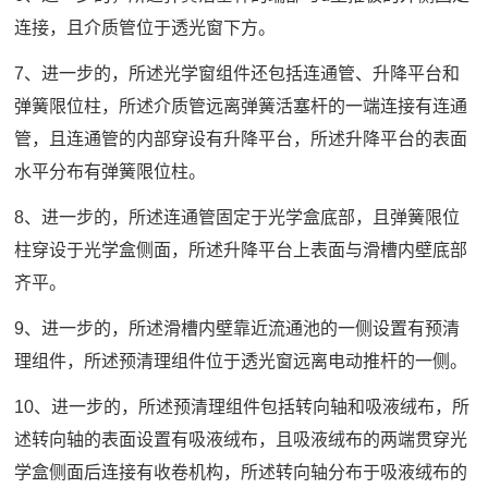
连接，且介质管位于透光窗下方。
7、进一步的，所述光学窗组件还包括连通管、升降平台和
弹簧限位柱，所述介质管远离弹簧活塞杆的一端连接有连通
管，且连通管的内部穿设有升降平台，所述升降平台的表面
水平分布有弹簧限位柱。
8、进一步的，所述连通管固定于光学盒底部，且弹簧限位
柱穿设于光学盒侧面，所述升降平台上表面与滑槽内壁底部
齐平。
9、进一步的，所述滑槽内壁靠近流通池的一侧设置有预清
理组件，所述预清理组件位于透光窗远离电动推杆的一侧。
10、进一步的，所述预清理组件包括转向轴和吸液绒布，所
述转向轴的表面设置有吸液绒布，且吸液绒布的两端贯穿光
学盒侧面后连接有收卷机构，所述转向轴分布于吸液绒布的