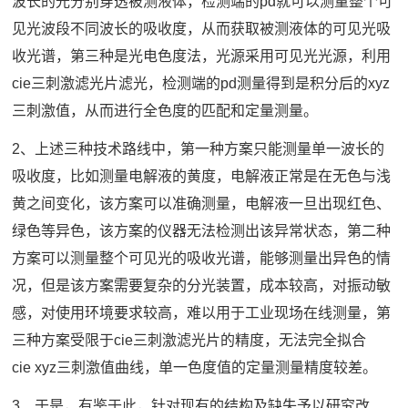
波长的光分别穿透被测液体，检测端的pd就可以测量整个可
见光波段不同波长的吸收度，从而获取被测液体的可见光吸
收光谱，第三种是光电色度法，光源采用可见光光源，利用
cie三刺激滤光片滤光，检测端的pd测量得到是积分后的xyz
三刺激值，从而进行全色度的匹配和定量测量。
2、上述三种技术路线中，第一种方案只能测量单一波长的
吸收度，比如测量电解液的黄度，电解液正常是在无色与浅
黄之间变化，该方案可以准确测量，电解液一旦出现红色、
绿色等异色，该方案的仪器无法检测出该异常状态，第二种
方案可以测量整个可见光的吸收光谱，能够测量出异色的情
况，但是该方案需要复杂的分光装置，成本较高，对振动敏
感，对使用环境要求较高，难以用于工业现场在线测量，第
三种方案受限于cie三刺激滤光片的精度，无法完全拟合
cie xyz三刺激值曲线，单一色度值的定量测量精度较差。
3、于是，有鉴于此，针对现有的结构及缺失予以研究改