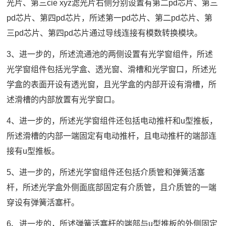
光片、第三cie xyz滤光片右侧分别设置有第二pd芯片、第三
pd芯片、第四pd芯片，所述第一pd芯片、第二pd芯片、第
三pd芯片、第四pd芯片通过导线连接有模数转换模块。
3、进一步的，所述流通池的两侧设置有光学窗组件，所述
光学窗组件包括光学盒、透光窗、滑槽和光学窗口，所述光
学盒的表面开设有透光窗，且光学盒的内部开设有滑槽，所
述滑槽的内部放置有光学窗口。
4、进一步的，所述光学窗组件还包括电动推杆和u型推板，
所述滑槽的内部一端固定有电动推杆，且电动推杆的端部连
接有u型推板。
5、进一步的，所述光学窗组件还包括介质管和弹簧活塞
杆，所述光学盒外侧面底部固定有介质管，且介质管的一端
穿设有弹簧活塞杆。
6、进一步的，所述弹簧活塞杆的端部与u型推板的外侧固定