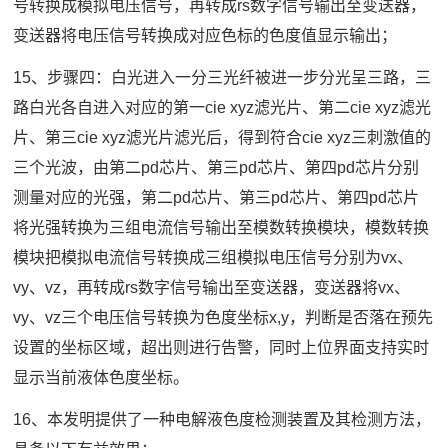
号转换成模拟电压信号，再转成rs数字信号输出至变送器，
变送器将电压信号转换成对应色标的色度值显示输出；
15、步骤四：白光进入一分三光纤被进一步分光呈三路，三
路白光各自进入对应的第一cie xyz滤光片、第二cie xyz滤光
片、第三cie xyz滤光片滤光后，得到符合cie xyz三刺激值的
三个光波，由第二pd芯片、第三pd芯片、第四pd芯片分别
测量对应的光强，第二pd芯片、第三pd芯片、第四pd芯片
将光强转换为三组电流信号输出至模数转换模块，模数转换
模块把模拟电流信号转换成三组模拟电压信号分别为vx、
vy、vz，再转成rs数字信号输出至变送器，变送器将vx、
vy、vz三个电压信号转换为色度坐标x,y，判断是否落在预先
设置的坐标区域，超出则进行告警，同时上位界面支持实时
显示当前液体色度坐标。
16、本发明提供了一种电解液色度检测装置及其检测方法，