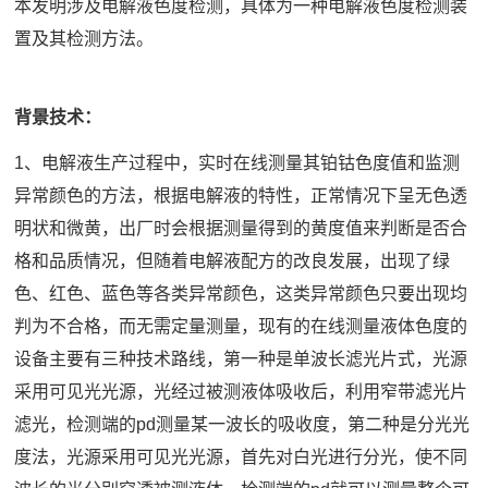
本发明涉及电解液色度检测，具体为一种电解液色度检测装
置及其检测方法。
背景技术：
1、电解液生产过程中，实时在线测量其铂钴色度值和监测
异常颜色的方法，根据电解液的特性，正常情况下呈无色透
明状和微黄，出厂时会根据测量得到的黄度值来判断是否合
格和品质情况，但随着电解液配方的改良发展，出现了绿
色、红色、蓝色等各类异常颜色，这类异常颜色只要出现均
判为不合格，而无需定量测量，现有的在线测量液体色度的
设备主要有三种技术路线，第一种是单波长滤光片式，光源
采用可见光光源，光经过被测液体吸收后，利用窄带滤光片
滤光，检测端的pd测量某一波长的吸收度，第二种是分光光
度法，光源采用可见光光源，首先对白光进行分光，使不同