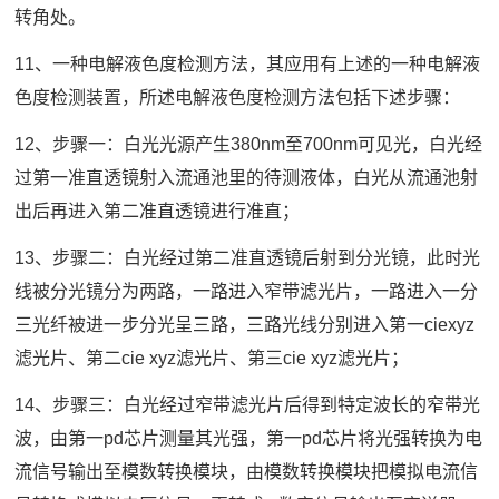
转角处。
11、一种电解液色度检测方法，其应用有上述的一种电解液
色度检测装置，所述电解液色度检测方法包括下述步骤：
12、步骤一：白光光源产生380nm至700nm可见光，白光经
过第一准直透镜射入流通池里的待测液体，白光从流通池射
出后再进入第二准直透镜进行准直；
13、步骤二：白光经过第二准直透镜后射到分光镜，此时光
线被分光镜分为两路，一路进入窄带滤光片，一路进入一分
三光纤被进一步分光呈三路，三路光线分别进入第一ciexyz
滤光片、第二cie xyz滤光片、第三cie xyz滤光片；
14、步骤三：白光经过窄带滤光片后得到特定波长的窄带光
波，由第一pd芯片测量其光强，第一pd芯片将光强转换为电
流信号输出至模数转换模块，由模数转换模块把模拟电流信