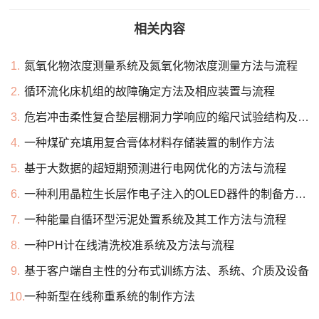
相关内容
1.
氮氧化物浓度测量系统及氮氧化物浓度测量方法与流程
2.
循环流化床机组的故障确定方法及相应装置与流程
3.
危岩冲击柔性复合垫层棚洞力学响应的缩尺试验结构及方法与流程
4.
一种煤矿充填用复合膏体材料存储装置的制作方法
5.
基于大数据的超短期预测进行电网优化的方法与流程
6.
一种利用晶粒生长层作电子注入的OLED器件的制备方法与流程
7.
一种能量自循环型污泥处置系统及其工作方法与流程
8.
一种PH计在线清洗校准系统及方法与流程
9.
基于客户端自主性的分布式训练方法、系统、介质及设备
10.
一种新型在线称重系统的制作方法