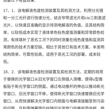
具备以下有益效果：
17、1．该电解液色度检测装置及其检测方法，利用分光镜
和一分三光纤进行快速分光，结合窄带滤光片和cie三刺激滤
光片，以快速且准确的显示待测电解液的色值，且其结构简
单，以较低成本实现了液体单色标色度值测量和异常颜色检
测，有效填补了恶劣工况下的同时测量在线色度值和监测异
常颜色的技术方案空缺，相比于其他已有技术方案，本发明
结构简单，可靠性较高，适用于恶劣工况的部署，成本较
低。
18、2．该电解液色度检测装置及其检测方法，定期的将用
于替换的光学窗口从旧光学窗口左侧插入滑槽，使得u型推
板贴于新光学窗口的侧面，通过电动推杆的伸出以推动新光
学窗口、旧光学窗口平移，使得新光学窗口快速替换旧光学
窗口，从而快速解决光学窗口内侧面与电解液接触受到污染
的问题，且利用弹簧限位柱随旧光学窗口的推抵而收缩，使