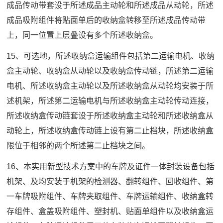
成品传动带套设于所述成品主动轮和所述成品从动轮，所述
成品吸附组件将贴面单后的收纳盒转移至所述成品传动带
上，同一位置上层叠设有多个所述收纳盒。
15、可选地，所述收纳盒运输组件包括第二运输电机、收纳
盒主动轮、收纳盒从动轮以及收纳盒传动链，所述第二运输
电机、所述收纳盒主动轮以及所述收纳盒从动轮均安装于所
述机架，所述第二运输电机与所述收纳盒主动轮传动连接，
所述收纳盒传动链套设于所述收纳盒主动轮和所述收纳盒从
动轮上，所述收纳盒传动链上设有第二止档块，所述收纳盒
限位于相邻的两个所述第二止档块之间。
16、本实用新型技术方案中的车牌及证件一体封装设备包括
机架、及均安装于机架的检测器、翻转组件、回收组件、第
一车牌吸附组件、车牌夹取组件、车牌运输组件、收纳盒转
存组件、盒盖吸附组件、塑封机、贴面单组件以及收纳盒运