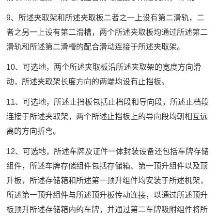
9、所述夹取架和所述夹取板二者之一上设有第二滑轨，二
者之另一上设有第二滑槽，两个所述夹取板均通过所述第二
滑轨和所述第二滑槽的配合滑动连接于所述夹取架。
10、可选地，两个所述夹取板沿所述夹取架的宽度方向滑
动，所述夹取架长度方向的两端均设有止挡板。
11、可选地，所述止挡板包括止档段和导向段，所述止档段
连接于所述夹取架，两个所述止挡板上的导向段均朝相互远
离的方向折弯。
12、可选地，所述车牌及证件一体封装设备还包括车牌存储
组件，所述车牌存储组件包括存储箱、第一顶升组件以及顶
升板，所述存储箱和所述第一顶升组件均安装于所述机架，
所述第一顶升组件与所述顶升板传动连接，以通过所述顶升
板顶升所述存储箱内的车牌，并通过第二车牌吸附组件将所