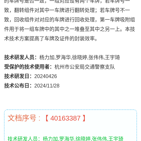
的车牌号是否一致，一组对应设有两个车牌，若车牌号一
致，翻转组件对其中一车牌进行翻转处理；若车牌号不一
致，回收组件对对应的车牌进行回收处理，第一车牌吸附组
件用于将一组车牌中的其中之一堆叠至其中之另一上。本技
术技术方案提高了车牌及证件的封装效率。
技术研发人员：
杨力加,罗海华,徐晓婷,张伟伟,王宇琦
受保护的技术使用者：
杭州市公安局交通警察支队
技术研发日：
20240426
技术公布日：
2024/11/28
文档序号 :
【 40163387 】
技术研发人员：杨力加,罗海华,徐晓婷,张伟伟,王宇琦