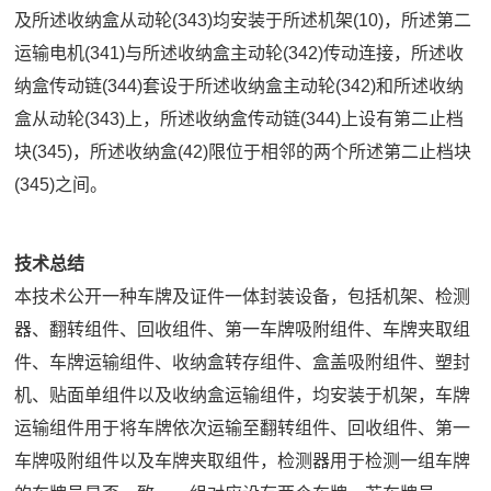
及所述收纳盒从动轮(343)均安装于所述机架(10)，所述第二
运输电机(341)与所述收纳盒主动轮(342)传动连接，所述收
纳盒传动链(344)套设于所述收纳盒主动轮(342)和所述收纳
盒从动轮(343)上，所述收纳盒传动链(344)上设有第二止档
块(345)，所述收纳盒(42)限位于相邻的两个所述第二止档块
(345)之间。
技术总结
本技术公开一种车牌及证件一体封装设备，包括机架、检测
器、翻转组件、回收组件、第一车牌吸附组件、车牌夹取组
件、车牌运输组件、收纳盒转存组件、盒盖吸附组件、塑封
机、贴面单组件以及收纳盒运输组件，均安装于机架，车牌
运输组件用于将车牌依次运输至翻转组件、回收组件、第一
车牌吸附组件以及车牌夹取组件，检测器用于检测一组车牌