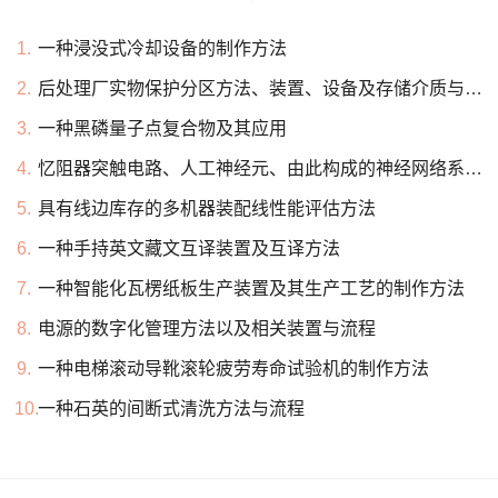
1.
一种浸没式冷却设备的制作方法
2.
后处理厂实物保护分区方法、装置、设备及存储介质与流程
3.
一种黑磷量子点复合物及其应用
4.
忆阻器突触电路、人工神经元、由此构成的神经网络系统的制作方法
5.
具有线边库存的多机器装配线性能评估方法
6.
一种手持英文藏文互译装置及互译方法
7.
一种智能化瓦楞纸板生产装置及其生产工艺的制作方法
8.
电源的数字化管理方法以及相关装置与流程
9.
一种电梯滚动导靴滚轮疲劳寿命试验机的制作方法
10.
一种石英的间断式清洗方法与流程