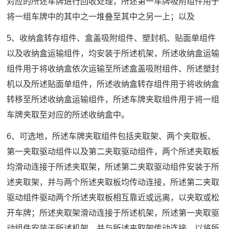
对应的所述车牌进行回收处理，所述第一车牌吸附组件用于
将一组车牌中的其中之一堆叠至其中之另一上；以及
5、收纳盒转存组件、盒盖吸附组件、塑封机、贴面单组件
以及收纳盒运输组件，均安装于所述机架，所述收纳盒运输
组件用于将收纳盒依次运输至所述盒盖吸附组件、所述塑封
机以及所述贴面单组件，所述收纳盒转存组件用于将收纳盒
转移至所述收纳盒运输组件，所述车牌夹取组件用于将一组
车牌夹取至对应的所述收纳盒中。
6、可选地，所述车牌夹取组件包括夹取架、两个夹取板、
第一夹取驱动组件以及第二夹取驱动组件，两个所述夹取板
均滑动连接于所述夹取架，所述第二夹取驱动组件安装于所
述夹取架，并与两个所述夹取板均传动连接，所述第二夹取
驱动组件驱动两个所述夹取板相互靠近或远离，以夹取或松
开车牌；所述夹取架滑动连接于所述机架，所述第一夹取驱
动组件安装于所述机架，并与所述夹取架传动连接，以将所