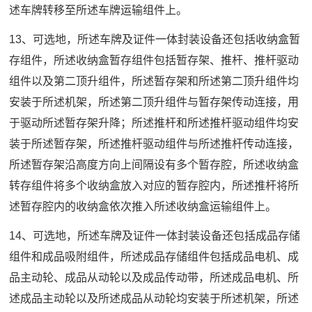
述车牌转移至所述车牌运输组件上。
13、可选地，所述车牌及证件一体封装设备还包括收纳盒暂
存组件，所述收纳盒暂存组件包括暂存架、推杆、推杆驱动
组件以及第二顶升组件，所述暂存架和所述第二顶升组件均
安装于所述机架，所述第二顶升组件与暂存架传动连接，用
于驱动所述暂存架升降；所述推杆和所述推杆驱动组件均安
装于所述暂存架，所述推杆驱动组件与所述推杆传动连接，
所述暂存架沿高度方向上间隔设有多个暂存腔，所述收纳盒
转存组件将多个收纳盒放入对应的暂存腔内，所述推杆将所
述暂存腔内的收纳盒依次推入所述收纳盒运输组件上。
14、可选地，所述车牌及证件一体封装设备还包括成品存储
组件和成品吸附组件，所述成品存储组件包括成品电机、成
品主动轮、成品从动轮以及成品传动带，所述成品电机、所
述成品主动轮以及所述成品从动轮均安装于所述机架，所述