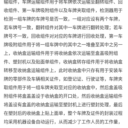
输组件，车牌运输组件用于将车牌依次运输至翻转组件、回
收组件、第一车牌吸附组件以及车牌夹取组件，检测器用于
检测一组车牌的车牌号是否一致，一组对应设有两个车牌，
若车牌号一致，翻转组件对其中一车牌进行翻转处理；若车
牌号不一致，回收组件对对应的车牌进行回收处理，第一车
牌吸附组件用于将一组车牌中的其中之一堆叠至其中之另一
上，收纳盒运输组件用于将收纳盒依次运输至盒盖吸附组
件、塑封机以及贴面单组件，收纳盒转存组件用于将收纳盒
转移至收纳盒运输组件上，此时收纳盒中只存有用于安装车
牌的零部件及车辆相关证件，如登记证、行驶证等，车牌夹
取组件用于将一组车牌夹取至对应的收纳盒中，然后盒盖吸
附组件将盒盖盖设于收纳盒的开口处，然后收纳盒运输组件
将盖设有盒盖的收纳盒运输至塑封机上进行塑封处理，最后
在塑封后的收纳盒上贴上面单，整个车牌及证件的封装过程
均采用机器设备自动运行，从而减少了工作人员的工作量，