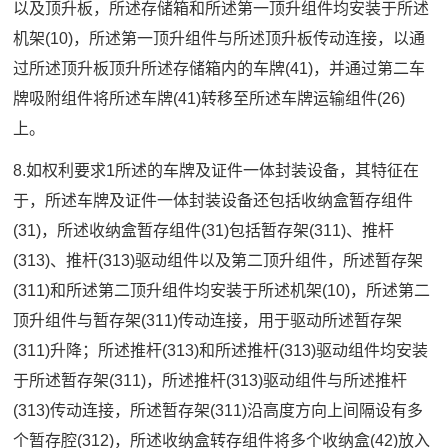
以及顶升板，所述存储箱和所述第一顶升组件均安装于所述
机架(10)，所述第一顶升组件与所述顶升板传动连接，以通
过所述顶升板顶升所述存储箱内的车牌(41)，并通过第二车
牌吸附组件将所述车牌(41)转移至所述车牌运输组件(26)
上。
8.如权利要求1所述的车牌及证件一体封装设备，其特征在
于，所述车牌及证件一体封装设备还包括收纳盒暂存组件
(31)，所述收纳盒暂存组件(31)包括暂存架(311)、推杆
(313)、推杆(313)驱动组件以及第二顶升组件，所述暂存架
(311)和所述第二顶升组件均安装于所述机架(10)，所述第二
顶升组件与暂存架(311)传动连接，用于驱动所述暂存架
(311)升降；所述推杆(313)和所述推杆(313)驱动组件均安装
于所述暂存架(311)，所述推杆(313)驱动组件与所述推杆
(313)传动连接，所述暂存架(311)沿高度方向上间隔设有多
个暂存腔(312)，所述收纳盒转存组件将多个收纳盒(42)放入