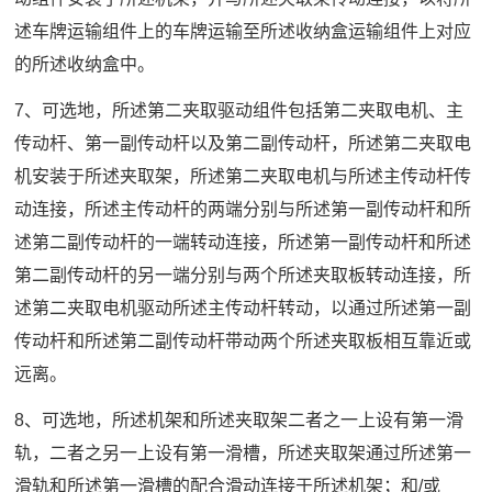
述车牌运输组件上的车牌运输至所述收纳盒运输组件上对应
的所述收纳盒中。
7、可选地，所述第二夹取驱动组件包括第二夹取电机、主
传动杆、第一副传动杆以及第二副传动杆，所述第二夹取电
机安装于所述夹取架，所述第二夹取电机与所述主传动杆传
动连接，所述主传动杆的两端分别与所述第一副传动杆和所
述第二副传动杆的一端转动连接，所述第一副传动杆和所述
第二副传动杆的另一端分别与两个所述夹取板转动连接，所
述第二夹取电机驱动所述主传动杆转动，以通过所述第一副
传动杆和所述第二副传动杆带动两个所述夹取板相互靠近或
远离。
8、可选地，所述机架和所述夹取架二者之一上设有第一滑
轨，二者之另一上设有第一滑槽，所述夹取架通过所述第一
滑轨和所述第一滑槽的配合滑动连接于所述机架；和/或