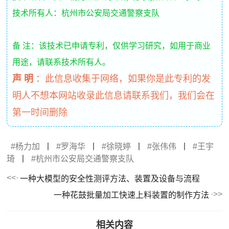
技术所有人：杭州市公安局交通警察支队
备 注：该技术已申请专利，仅供学习研究，如用于商业
用途，请联系技术所有人。
声 明
：
此信息收集于网络，如果你是此专利的发
明人不想本网站收录此信息请联系我们，我们会在
第一时间删除
杨力加
丨
罗海华
丨
徐晓婷
丨
张伟伟
丨
王宇
琦
丨
杭州市公安局交通警察支队
一种大模型的安全性测评方法、装置及设备与流程
一种花鼓批量加工快速上料装置的制作方法
相关内容