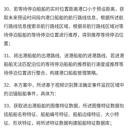
30、若等待停泊船舶的实时位置距离港口小于预设距离，获
取未来预设时间段内港口船舶的航行路线信息，根据所述航
行路线信息搜索非航行路线区域，根据非航行路线区域对等
待停泊船舶的等待停泊位置进行推荐，得到推荐等待停泊位
置；
31、将出港船舶的出港路线、进港船舶的进港路线、若进港
船舶无法匹配泊位的等待停泊船舶的推荐航行速度或推荐等
待停泊位置进行整合，构建港口船舶管理策略。
32、本方案中，所述基于视频识别算法确定事件监控区域中
的泊锚船舶事件，具体为：
33、获取进出港船舶的图像特征数据，所述图像特征数据包
括船舶名称特征、船舶编号特征、船舶边缘特征、大小特
征、形状特征，将所述特征数据构建船舶特征数据库；