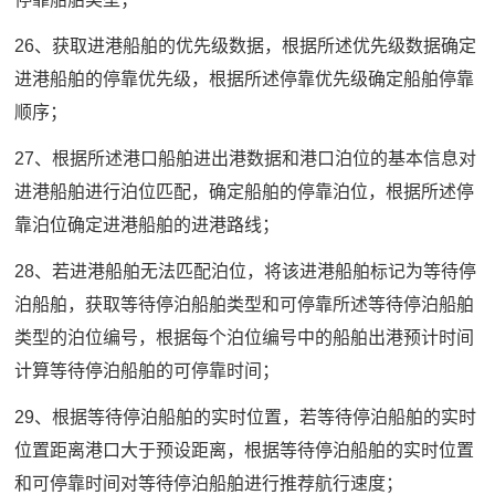
26、获取进港船舶的优先级数据，根据所述优先级数据确定
进港船舶的停靠优先级，根据所述停靠优先级确定船舶停靠
顺序；
27、根据所述港口船舶进出港数据和港口泊位的基本信息对
进港船舶进行泊位匹配，确定船舶的停靠泊位，根据所述停
靠泊位确定进港船舶的进港路线；
28、若进港船舶无法匹配泊位，将该进港船舶标记为等待停
泊船舶，获取等待停泊船舶类型和可停靠所述等待停泊船舶
类型的泊位编号，根据每个泊位编号中的船舶出港预计时间
计算等待停泊船舶的可停靠时间；
29、根据等待停泊船舶的实时位置，若等待停泊船舶的实时
位置距离港口大于预设距离，根据等待停泊船舶的实时位置
和可停靠时间对等待停泊船舶进行推荐航行速度；