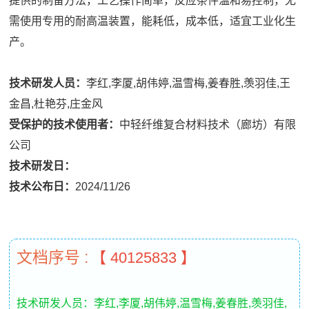
提供的制备方法，工艺操作简单，反应条件温和易控制，无
需使用专用的耐高温装置，能耗低，成本低，适宜工业化生
产。
技术研发人员：
李红,李厦,胡伟婷,温雪梅,姜春胜,羡羽佳,王
金昌,杜艳芬,庄金风
受保护的技术使用者：
中轻纤维复合材料技术（廊坊）有限
公司
技术研发日：
技术公布日：
2024/11/26
文档序号 :
【 40125833 】
技术研发人员：李红,李厦,胡伟婷,温雪梅,姜春胜,羡羽佳,