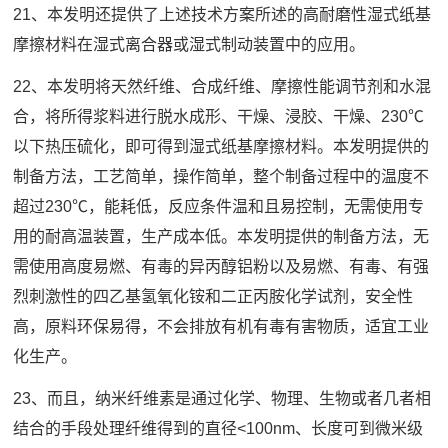
21、本发明还提供了上述技术方案所述的高耐磨性湿式纸基
摩擦材料在湿式离合器或湿式制动装置中的应用。
22、本发明将天然纤维、合成纤维、摩擦性能调节剂和水混
合，将所得浆料进行脱水成形、干燥、浸胶、干燥、230℃
以下热压硫化，即可得到湿式纸基摩擦材料。本发明提供的
制备方法，工艺简单，操作简单，整个制备过程中的温度不
超过230℃，能耗低，反应条件温和且易控制，无需使用专
用的耐高温装置，生产成本低。本发明提供的制备方法，无
需使用高度易燃、有毒的异丙醇铝粉以及易燃、有毒、有强
烈刺激性的四乙基氢氧化铵和二正丙胺化学试剂，安全性
高，原料环保易得，不会排放有机有毒有害物质，适宜工业
化生产。
23、而且，纳米纤维素是通过化学、物理、生物或者几者相
结合的手段处理纤维得到的直径<100nm、长度可到微米级