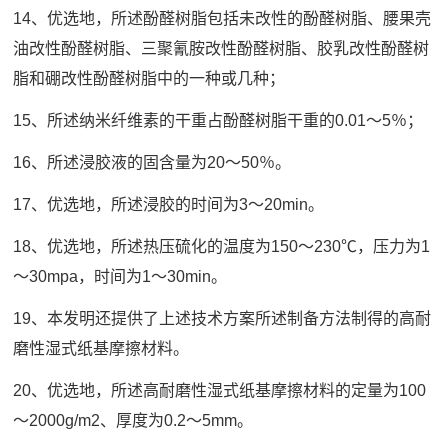
14、优选地，所述酚醛树脂包括未改性的酚醛树脂、腰果壳
油改性酚醛树脂、三聚氰胺改性酚醛树脂、胶乳改性酚醛树
脂和硼改性酚醛树脂中的一种或几种；
15、所述纳米纤维素的干重占酚醛树脂干重的0.01～5％；
16、所述浸胶液的固含量为20～50％。
17、优选地，所述浸胶的时间为3～20min。
18、优选地，所述热压硫化的温度为150～230℃，压力为1
～30mpa，时间为1～30min。
19、本发明还提供了上述技术方案所述制备方法制得的高耐
磨性湿式纸基摩擦材料。
20、优选地，所述高耐磨性湿式纸基摩擦材料的定量为100
～2000g/m2、厚度为0.2～5mm。