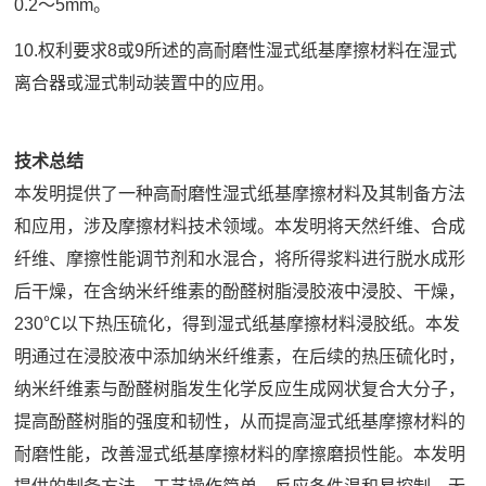
0.2～5mm。
10.权利要求8或9所述的高耐磨性湿式纸基摩擦材料在湿式
离合器或湿式制动装置中的应用。
技术总结
本发明提供了一种高耐磨性湿式纸基摩擦材料及其制备方法
和应用，涉及摩擦材料技术领域。本发明将天然纤维、合成
纤维、摩擦性能调节剂和水混合，将所得浆料进行脱水成形
后干燥，在含纳米纤维素的酚醛树脂浸胶液中浸胶、干燥，
230℃以下热压硫化，得到湿式纸基摩擦材料浸胶纸。本发
明通过在浸胶液中添加纳米纤维素，在后续的热压硫化时，
纳米纤维素与酚醛树脂发生化学反应生成网状复合大分子，
提高酚醛树脂的强度和韧性，从而提高湿式纸基摩擦材料的
耐磨性能，改善湿式纸基摩擦材料的摩擦磨损性能。本发明