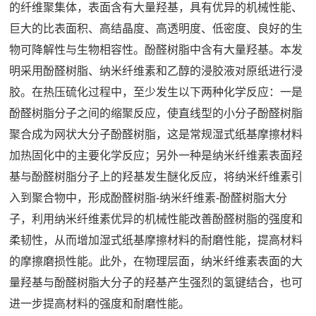
的纤维聚集体，表面含有大量羟基，具有优异的机械性能、
巨大的比表面积、高结晶度、高透明度、低密度、良好的生
物可降解性与生物相容性。酚醛树脂中含有大量羟基。本发
明采用酚醛树脂、纳米纤维素和乙醇的浸胶液对原纸进行浸
胶。在热压硫化过程中，至少发生以下两种化学反应：一是
酚醛树脂分子之间的缩聚反应，使直线型的小分子酚醛树脂
聚合成为网状大分子酚醛树脂，这是常规湿式纸基摩擦材料
加热固化中的主要化学反应；另外一种是纳米纤维素表面羟
基与酚醛树脂分子上的羟基发生醚化反应，将纳米纤维素引
入到聚合物中，形成酚醛树脂-纳米纤维素-酚醛树脂大分
子，利用纳米纤维素优异的机械性能改善酚醛树脂的强度和
柔韧性，从而增加湿式纸基摩擦材料的耐磨性能，提高材料
的摩擦磨损性能。此外，在物理层面，纳米纤维素表面的大
量羟基与酚醛树脂大分子的羟基产生强烈的氢键结合，也可
进一步提高材料的强度和耐磨性能。