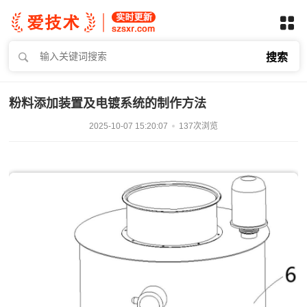
搜索
粉料添加装置及电镀系统的制作方法
2025-10-07 15:20:07
137次浏览