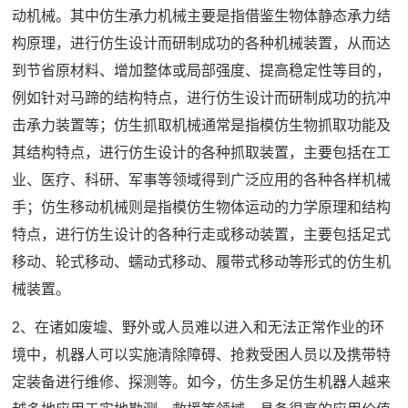
动机械。其中仿生承力机械主要是指借鉴生物体静态承力结
构原理，进行仿生设计而研制成功的各种机械装置，从而达
到节省原材料、增加整体或局部强度、提高稳定性等目的，
例如针对马蹄的结构特点，进行仿生设计而研制成功的抗冲
击承力装置等；仿生抓取机械通常是指模仿生物抓取功能及
其结构特点，进行仿生设计的各种抓取装置，主要包括在工
业、医疗、科研、军事等领域得到广泛应用的各种各样机械
手；仿生移动机械则是指模仿生物体运动的力学原理和结构
特点，进行仿生设计的各种行走或移动装置，主要包括足式
移动、轮式移动、蠕动式移动、履带式移动等形式的仿生机
械装置。
2、在诸如废墟、野外或人员难以进入和无法正常作业的环
境中，机器人可以实施清除障碍、抢救受困人员以及携带特
定装备进行维修、探测等。如今，仿生多足仿生机器人越来