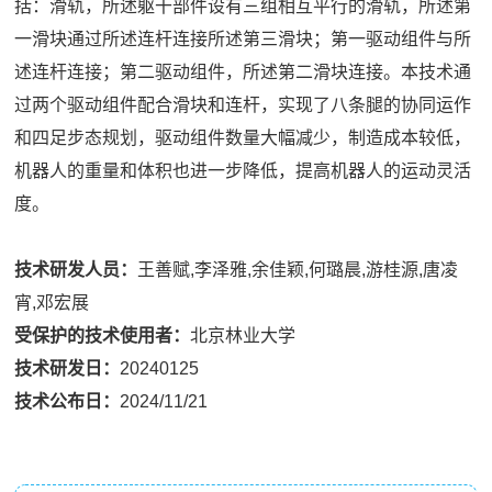
括：滑轨，所述躯干部件设有三组相互平行的滑轨，所述第
一滑块通过所述连杆连接所述第三滑块；第一驱动组件与所
述连杆连接；第二驱动组件，所述第二滑块连接。本技术通
过两个驱动组件配合滑块和连杆，实现了八条腿的协同运作
和四足步态规划，驱动组件数量大幅减少，制造成本较低，
机器人的重量和体积也进一步降低，提高机器人的运动灵活
度。
技术研发人员：
王善赋,李泽雅,余佳颖,何璐晨,游桂源,唐凌
宵,邓宏展
受保护的技术使用者：
北京林业大学
技术研发日：
20240125
技术公布日：
2024/11/21